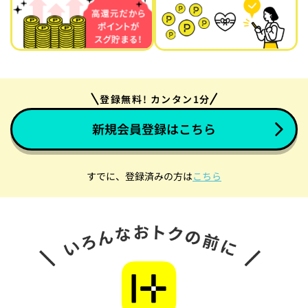
登録無料! カンタン1分
新規会員登録はこちら
すでに、登録済みの方は
こちら