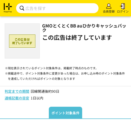
会員登録
ログイン
GMOとくとくBB auひかりキャッシュバッ
ク
この広告は終了しています
※
現在表示されているポイント対象条件は、掲載終了時点のものです。
※
掲載途中で、ポイント対象条件に変更があった場合は、お申し込み時のポイント対象条件
を達成していただければポイントの対象となります
判定までの期間
回線開通後約90日
通帳記載の目安
1日以内
ポイント対象条件