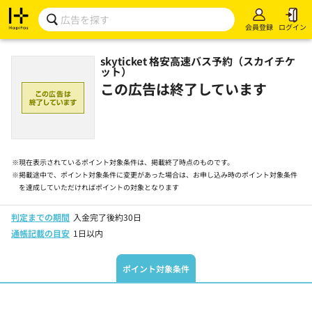
会員登録
ログイン
skyticket 格安高速バス予約（スカイチケ
ット）
この広告は終了しています
※
現在表示されているポイント対象条件は、掲載終了時点のものです。
※
掲載途中で、ポイント対象条件に変更があった場合は、お申し込み時のポイント対象条件
を達成していただければポイントの対象となります
判定までの期間
入金完了後約30日
通帳記載の目安
1日以内
ポイント対象条件