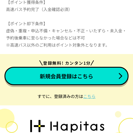
【ポイント獲得条件】
高速バス予約完了（入金確認必須）
【ポイント却下条件】
虚偽・重複・申込不備・キャンセル・不正・いたずら・未入金・
予約後乗車に至らなかった場合などは不可
※高速バス以外のご利用はポイント対象外となります。
登録無料! カンタン1分
新規会員登録はこちら
すでに、登録済みの方は
こちら