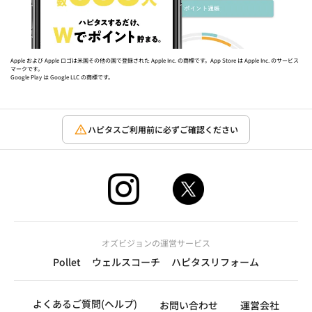
Apple および Apple ロゴは米国その他の国で登録された Apple Inc. の商標です。App Store は Apple Inc. のサービス
マークです。
Google Play は Google LLC の商標です。
ハピタスご利用前に必ずご確認ください
オズビジョンの運営サービス
Pollet
ウェルスコーチ
ハピタスリフォーム
よくあるご質問(ヘルプ)
お問い合わせ
運営会社