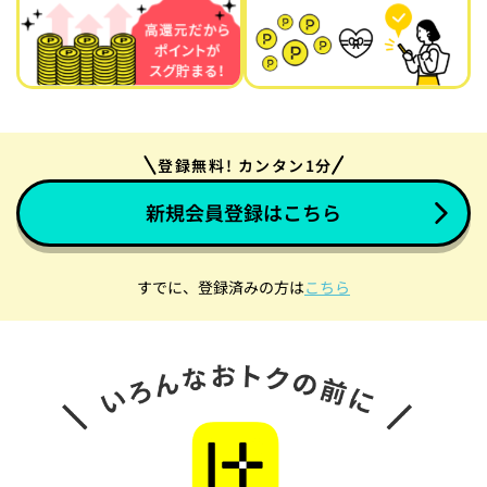
登録無料! カンタン1分
新規会員登録はこちら
すでに、登録済みの方は
こちら