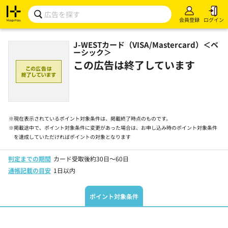
会員登録
ログイン
J-WESTカード（VISA/Mastercard）＜ベ
ーシック＞
この広告は終了しています
※
現在表示されているポイント対象条件は、掲載終了時点のものです。
※
掲載途中で、ポイント対象条件に変更があった場合は、お申し込み時のポイント対象条件
を達成していただければポイントの対象となります
判定までの期間
カード受取後約30日～60日
通帳記載の目安
1日以内
ポイント対象条件