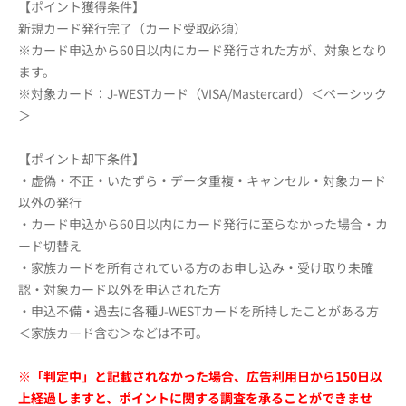
【ポイント獲得条件】
新規カード発行完了（カード受取必須）
※カード申込から60日以内にカード発行された方が、対象となり
ます。
※対象カード：J-WESTカード（VISA/Mastercard）＜ベーシック
＞
【ポイント却下条件】
・虚偽・不正・いたずら・データ重複・キャンセル・対象カード
以外の発行
・カード申込から60日以内にカード発行に至らなかった場合・カ
ード切替え
・家族カードを所有されている方のお申し込み・受け取り未確
認・対象カード以外を申込された方
・申込不備・過去に各種J-WESTカードを所持したことがある方
＜家族カード含む＞などは不可。
※「判定中」と記載されなかった場合、広告利用日から150日以
上経過しますと、ポイントに関する調査を承ることができませ