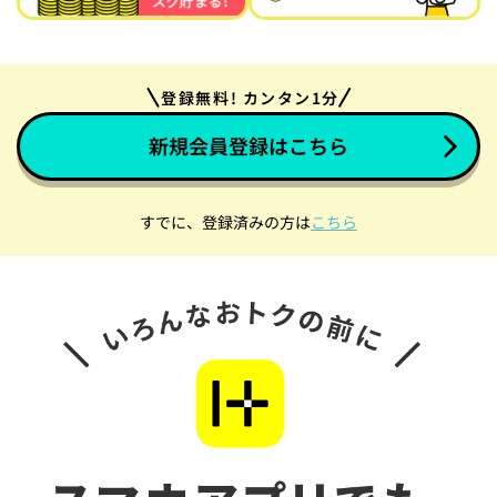
登録無料! カンタン1分
新規会員登録はこちら
すでに、登録済みの方は
こちら