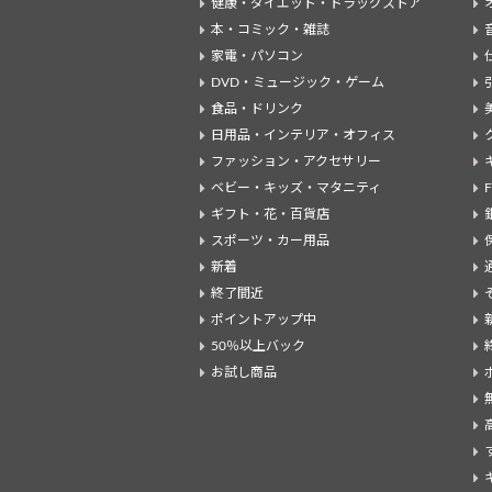
健康・ダイエット・ドラッグストア
本・コミック・雑誌
家電・パソコン
DVD・ミュージック・ゲーム
食品・ドリンク
日用品・インテリア・オフィス
ファッション・アクセサリー
ベビー・キッズ・マタニティ
ギフト・花・百貨店
スポーツ・カー用品
新着
終了間近
ポイントアップ中
50％以上バック
お試し商品