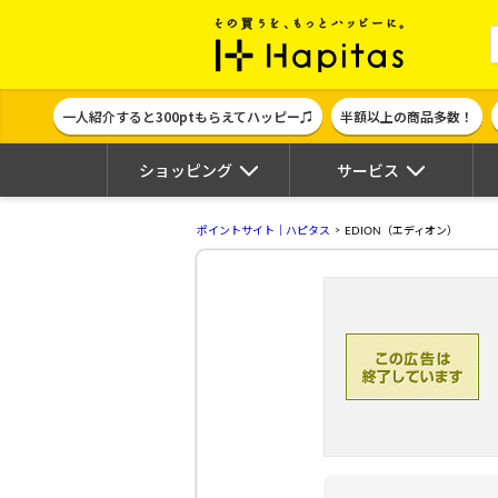
ポイント貯めて
一人紹介すると300ptもらえてハッピー♫
半額以上の商品多数！
ショッピング
サービス
ポイントサイト｜ハピタス
EDION（エディオン）