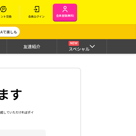
会員登録(無料)
イント交換
会員ログイン
MAで楽しも
NEW
友達紹介
スペシャル
ます
達成していただければポイ