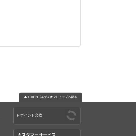
▲ EDION（エディオン）トップへ戻る
ポイント交換
カスタマーサービス