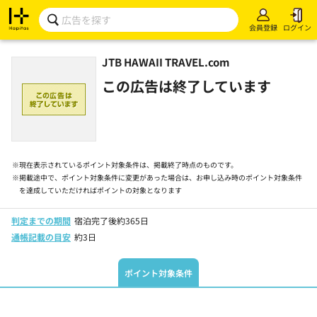
会員登録
ログイン
JTB HAWAII TRAVEL.com
この広告は終了しています
※
現在表示されているポイント対象条件は、掲載終了時点のものです。
※
掲載途中で、ポイント対象条件に変更があった場合は、お申し込み時のポイント対象条件
を達成していただければポイントの対象となります
判定までの期間
宿泊完了後約365日
通帳記載の目安
約3日
ポイント対象条件