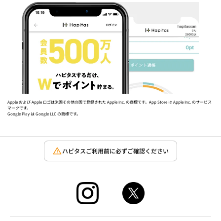
Apple および Apple ロゴは米国その他の国で登録された Apple Inc. の商標です。App Store は Apple Inc. のサービス
マークです。
Google Play は Google LLC の商標です。
ハピタスご利用前に必ずご確認ください