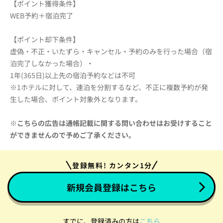
【ポイント獲得条件】
WEB予約＋宿泊完了
【ポイント却下条件】
虚偽・不正・いたずら・キャンセル・予約のみを行った場合（宿
泊完了しなかった場合）・
1年(365日)以上先の宿泊予約などは不可
※1ホテルに対して、連泊を分割するなど、不正に複数予約が発
生した場合、ポイント対象外となります。
※こちらの広告は通帳記載に関する問い合わせはお受けすること
ができませんので予めご了承ください。
登録無料! カンタン1分
新規会員登録はこちら
すでに、登録済みの方は
こちら