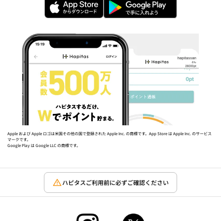
Apple および Apple ロゴは米国その他の国で登録された Apple Inc. の商標です。App Store は Apple Inc. のサービス
マークです。
Google Play は Google LLC の商標です。
ハピタスご利用前に必ずご確認ください