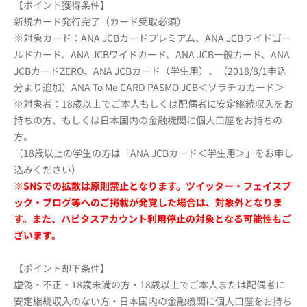
【ポイント獲得条件】
新規カード発行完了（カード受取必須）
※対象カード：ANA JCBカードプレミアム、ANA JCBワイドゴー
ルドカード、ANA JCBワイドカード、ANA JCB一般カード、ANA
JCBカードZERO、ANA JCBカード（学生用）、（2018/8/1申込
分より追加）ANA To Me CARD PASMO JCB＜ソラチカカード＞
※対象者：18歳以上でご本人もしくは配偶者に安定継続収入をお
持ちの方、もしくは日本国内の金融機関に個人口座をお持ちの
方。
（18歳以上の学生の方は「ANA JCBカード＜学生用＞」をお申し
込みください）
※SNSでの拡散は原則禁止となります。ツイッター・フェイスブ
ック・ブログ等へのご掲載が発覚した場合は、対象外となりま
す。また、ハピタスアカウント利用停止の対象となる可能性もご
ざいます。
【ポイント却下条件】
虚偽・不正・18歳未満の方・18歳以上でご本人または配偶者に
安定継続収入のない方・日本国内の金融機関に個人口座をお持ち