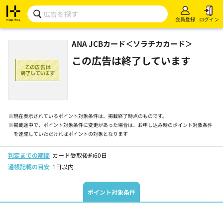
会員登録
ログイン
ANA JCBカード＜ソラチカカード＞
この広告は終了しています
※
現在表示されているポイント対象条件は、掲載終了時点のものです。
※
掲載途中で、ポイント対象条件に変更があった場合は、お申し込み時のポイント対象条件
を達成していただければポイントの対象となります
判定までの期間
カード受取後約60日
通帳記載の目安
1日以内
ポイント対象条件