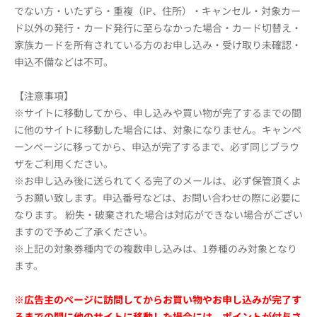
でない方・いたずら・重複（IP、住所）・キャンセル・対象カー
ド以外の発行・カード発行に至らなかった場合・カード切替え・
家族カードを所有されている方のお申し込み・受け取り未確認・
申込不備などは不可。
【注意事項】
※サイトに移動してから、申し込みや買い物が完了するまでの間
に他のサイトに移動した場合には、対象になりません。キャンペ
ーンページに移ってから、申込が完了するまで、必ず同じブラウ
ザをご利用ください。
※お申し込み後に送られてくる完了のメールは、必ず保管頂くよ
うお願い致します。申込番号などは、お問い合わせの際に必要に
なります。 紛失・破棄された場合は対応ができない場合がござい
ますので予めご了承ください。
※上記の対象券種内での複数申し込みは、1券種のみ対象となり
ます。
※広告主のページに訪問してからお買い物やお申し込みが完了す
るまでの間に他のサイトに移動した場合には、ポイントが付与さ