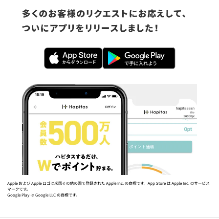
Apple および Apple ロゴは米国その他の国で登録された Apple Inc. の商標です。App Store は Apple Inc. のサービス
マークです。
Google Play は Google LLC の商標です。