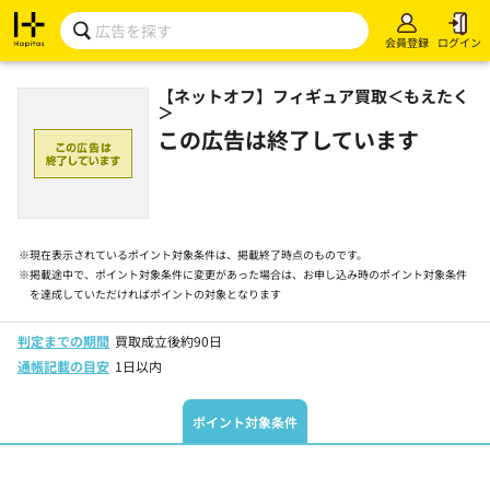
会員登録
ログイン
【ネットオフ】フィギュア買取＜もえたく
＞
この広告は終了しています
※
現在表示されているポイント対象条件は、掲載終了時点のものです。
※
掲載途中で、ポイント対象条件に変更があった場合は、お申し込み時のポイント対象条件
を達成していただければポイントの対象となります
判定までの期間
買取成立後約90日
通帳記載の目安
1日以内
ポイント対象条件