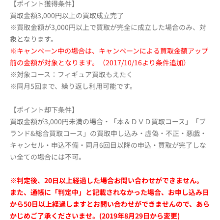
【ポイント獲得条件】
買取金額3,000円以上の買取成立完了
※買取金額が3,000円以上で買取が完全に成立した場合のみ、対
象となります。
※キャンペーン中の場合は、キャンペーンによる買取金額アップ
前の金額が対象となります。（2017/10/16より条件追加）
※対象コース：フィギュア買取もえたく
※同月5回まで、繰り返し利用可能です。
【ポイント却下条件】
買取金額が3,000円未満の場合・「本＆ＤＶＤ買取コース」「ブ
ランド&総合買取コース」の買取申し込み・虚偽・不正・悪戯・
キャンセル・申込不備・同月6回目以降の申込・買取が完了しな
い全ての場合には不可。
※判定後、20日以上経過した場合お問い合わせができません。
また、通帳に「判定中」と記載されなかった場合、お申し込み日
から50日以上経過しますとお問い合わせができませんので、あら
かじめご了承くださいませ。(2019年8月29日から変更)