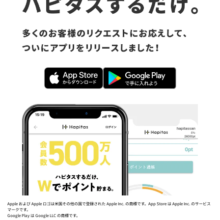
Apple および Apple ロゴは米国その他の国で登録された Apple Inc. の商標です。App Store は Apple Inc. のサービス
マークです。
Google Play は Google LLC の商標です。