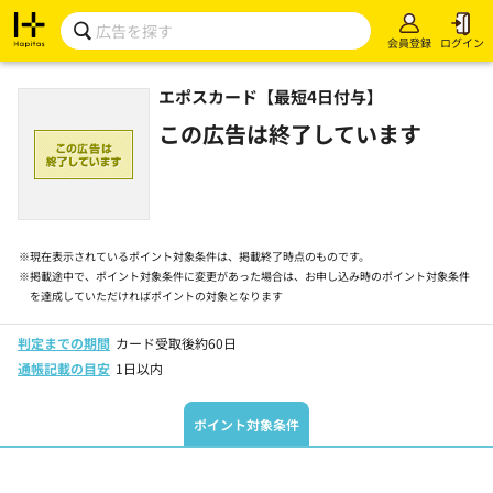
会員登録
ログイン
エポスカード【最短4日付与】
この広告は終了しています
※
現在表示されているポイント対象条件は、掲載終了時点のものです。
※
掲載途中で、ポイント対象条件に変更があった場合は、お申し込み時のポイント対象条件
を達成していただければポイントの対象となります
判定までの期間
カード受取後約60日
通帳記載の目安
1日以内
ポイント対象条件