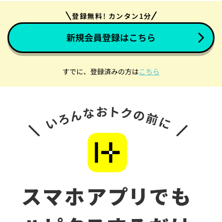
登録無料! カンタン1分
新規会員登録はこちら
すでに、登録済みの方は
こちら