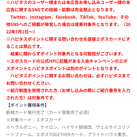
※ハピタスのユーザー様または本広告お申し込みユーザー様の本
広告に関するSNSでの投稿・拡散は完全禁止となります。
Twitter、Instagram、Facebook、TikTok、YouTube、その
他SNSへのご掲載が発覚した場合は成果対象外となります。（20
22年7月1日～）
※ハピタスポイントに関する問い合わせを直接エポスカードにす
ることは禁止です。
結果に関わらずポイント対象外となる可能性がございます。
※エポスカードの公式HPに記載がある入会キャンペーンのエポ
スポイントとハピタスポイントは別のポイントとなります。
ハピタスポイントに関するお問い合わせは、必ずハピタスまで
お問い合わせください。
※紹介制度を併用された方（お申し込みの際にご紹介番号を入力
された方）は対象外です。
【ポイント獲得条件】
新規カード発行完了（カード受取完了必須）
※対象カード：エポスカード
※ヘラルボニー、ケイロン、ハイサイ探偵団、ヴェルサイユリゾ
ートファーム、エポスTOGETHERカード、プライドハウス東京、