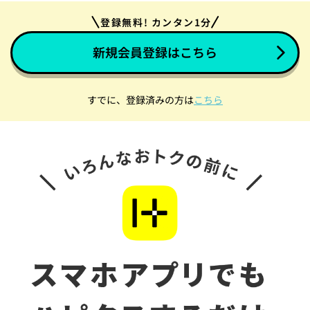
登録無料! カンタン1分
新規会員登録はこちら
すでに、登録済みの方は
こちら