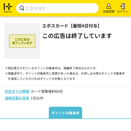
会員登録
ログイン
エポスカード【最短4日付与】
この広告は終了しています
※
現在表示されているポイント対象条件は、掲載終了時点のものです。
※
掲載途中で、ポイント対象条件に変更があった場合は、お申し込み時のポイント対象条件
を達成していただければポイントの対象となります
判定までの期間
カード受取後約60日
通帳記載の目安
1日以内
ポイント対象条件