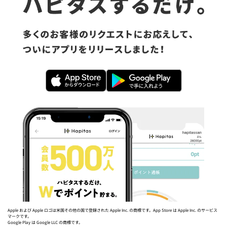
Apple および Apple ロゴは米国その他の国で登録された Apple Inc. の商標です。App Store は Apple Inc. のサービス
マークです。
Google Play は Google LLC の商標です。