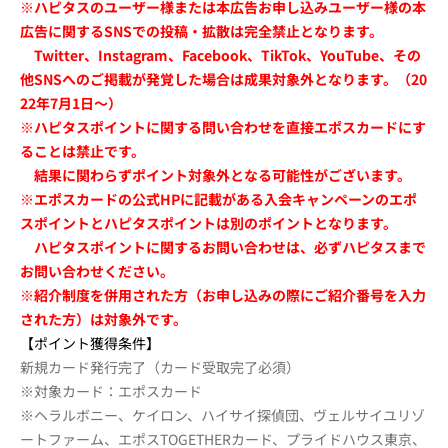
※ハピタスのユーザー様または本広告お申し込みユーザー様の本
広告に関するSNSでの投稿・拡散は完全禁止となります。
Twitter、Instagram、Facebook、TikTok、YouTube、その
他SNSへのご掲載が発覚した場合は成果対象外となります。（20
22年7月1日～）
※ハピタスポイントに関する問い合わせを直接エポスカードにす
ることは禁止です。
結果に関わらずポイント対象外となる可能性がございます。
※エポスカードの公式HPに記載がある入会キャンペーンのエポ
スポイントとハピタスポイントは別のポイントとなります。
ハピタスポイントに関するお問い合わせは、必ずハピタスまで
お問い合わせください。
※紹介制度を併用された方（お申し込みの際にご紹介番号を入力
された方）は対象外です。
【ポイント獲得条件】
新規カード発行完了（カード受取完了必須）
※対象カード：エポスカード
※ヘラルボニー、ケイロン、ハイサイ探偵団、ヴェルサイユリゾ
ートファーム、エポスTOGETHERカード、プライドハウス東京、