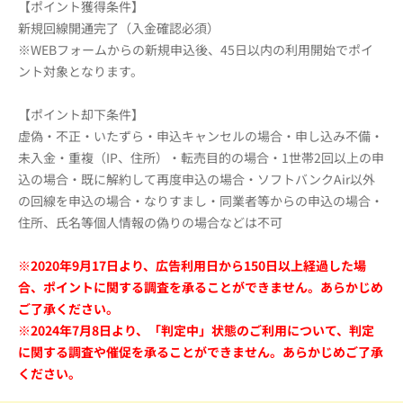
【ポイント獲得条件】
新規回線開通完了（入金確認必須）
※WEBフォームからの新規申込後、45日以内の利用開始でポイ
ント対象となります。
【ポイント却下条件】
虚偽・不正・いたずら・申込キャンセルの場合・申し込み不備・
未入金・重複（IP、住所）・転売目的の場合・1世帯2回以上の申
込の場合・既に解約して再度申込の場合・ソフトバンクAir以外
の回線を申込の場合・なりすまし・同業者等からの申込の場合・
住所、氏名等個人情報の偽りの場合などは不可
※2020年9月17日より、広告利用日から150日以上経過した場
合、ポイントに関する調査を承ることができません。あらかじめ
ご了承ください。
※2024年7月8日より、「判定中」状態のご利用について、判定
に関する調査や催促を承ることができません。あらかじめご了承
ください。