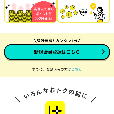
登録無料! カンタン1分
新規会員登録はこちら
すでに、登録済みの方は
こちら