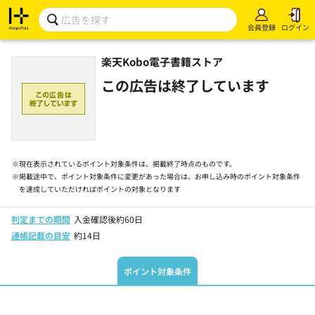
会員登録
ログイン
楽天Kobo電子書籍ストア
この広告は終了しています
※
現在表示されているポイント対象条件は、掲載終了時点のものです。
※
掲載途中で、ポイント対象条件に変更があった場合は、お申し込み時のポイント対象条件
を達成していただければポイントの対象となります
判定までの期間
入金確認後約60日
通帳記載の目安
約14日
ポイント対象条件