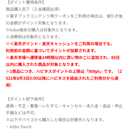
【ポイント獲得条件】
商品購入完了（入金確認必須）
※電子ブックコンテンツ用クーポンをご利用の場合は、値引き後
の金額がポイント対象となります。
※kobo端末の購入は対象外となります。
※消費税は対象外となります。
※＜楽天ポイント・楽天キャッシュ＞をご利用の場合でも、
利用前の金額に基づいて
ポイントが加算されます。
※楽天市場へ遷移後24時間以内に買い物かごに追加され、89日
以内に購入された商品が対象となります。
※
1商品につき、ハピタスポイントの上限は「909pt」です。
（2
021年8月3日0:00以降にハピタスを経由されたご利用分から適
用）
【ポイント却下条件】
虚偽・不正・重複・いたずら・キャンセル・未入金・返品・申込
不備などは不可。
※以下デバイスから購入した場合は対象外となります。
・kobo Touch