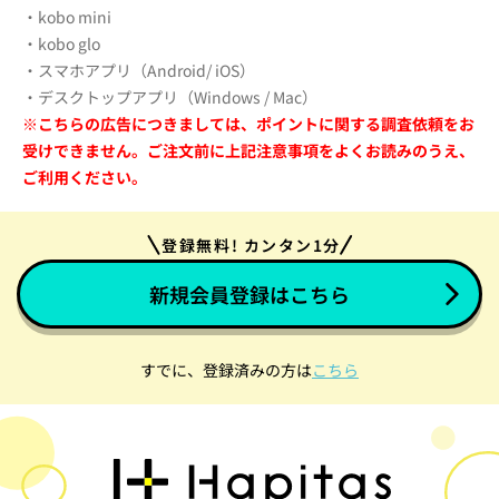
・kobo mini
・kobo glo
・スマホアプリ（Android/ iOS）
・デスクトップアプリ（Windows / Mac）
※こちらの広告につきましては、ポイントに
関する調査依頼をお
受けできません。
ご注文前に上記注意事項をよくお読みのうえ、
ご利用ください。
登録無料! カンタン1分
新規会員登録はこちら
すでに、登録済みの方は
こちら