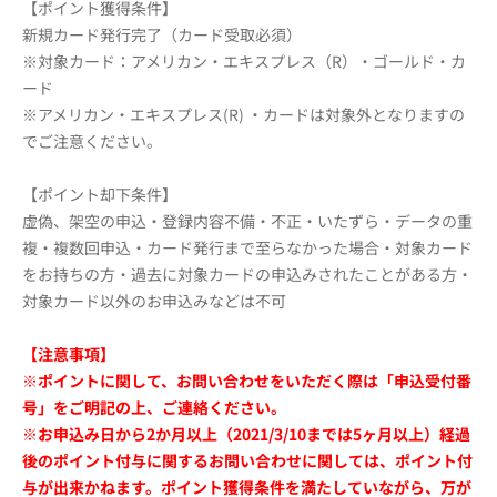
【ポイント獲得条件】
新規カード発行完了（カード受取必須）
※対象カード：アメリカン・エキスプレス（R）・ゴールド・カ
ード
※アメリカン・エキスプレス(R) ・カードは対象外となりますの
でご注意ください。
【ポイント却下条件】
虚偽、架空の申込・登録内容不備・不正・いたずら・データの重
複・複数回申込・カード発行まで至らなかった場合・対象カード
をお持ちの方・過去に対象カードの申込みされたことがある方・
対象カード以外のお申込みなどは不可
【注意事項】
※
ポイントに関して、お問い合わせをいただく際は「申込受付番
号」をご明記の上、ご連絡ください。
※お申込み日から2か月以上（2021/3/10までは5ヶ月以上）経過
後のポイント付与に関するお問い合わせに関しては、ポイント付
与が出来かねます。ポイント獲得条件を満たしていながら、万が