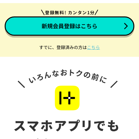
登録無料! カンタン1分
新規会員登録はこちら
すでに、登録済みの方は
こちら