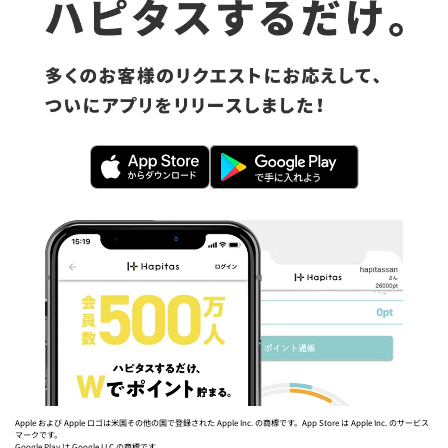
Apple および Apple ロゴは米国その他の国で登録された Apple Inc. の商標です。App Store は Apple Inc. のサービス
マークです。
Google Play は Google LLC の商標です。