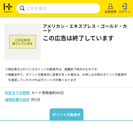
会員登録
ログイン
アメリカン・エキスプレス・ゴールド・カ
ード
この広告は終了しています
※
現在表示されているポイント対象条件は、掲載終了時点のものです。
※
掲載途中で、ポイント対象条件に変更があった場合は、お申し込み時のポイント対象条件
を達成していただければポイントの対象となります
判定までの期間
カード受取後約90日
通帳記載の目安
約3日
ポイント対象条件