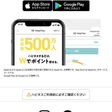
Apple および Apple ロゴは米国その他の国で登録された Apple Inc. の商標です。App Store は Apple Inc. のサービス
マークです。
Google Play は Google LLC の商標です。
ハピタスご利用前に必ずご確認ください