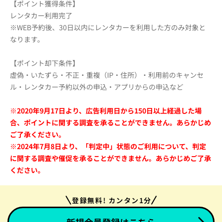
【ポイント獲得条件】
レンタカー利用完了
※WEB予約後、30日以内にレンタカーを利用した方のみ対象と
なります。
【ポイント却下条件】
虚偽・いたずら・不正・重複（IP・住所）・利用前のキャンセ
ル・レンタカー予約以外の申込・アプリからの申込など
※2020年9月17日より、広告利用日から150日以上経過した場
合、ポイントに関する調査を承ることができません。あらかじめ
ご了承ください。
※2024年7月8日より、「判定中」状態のご利用について、判定
に関する調査や催促を承ることができません。あらかじめご了承
ください。
登録無料! カンタン1分
新規会員登録はこちら