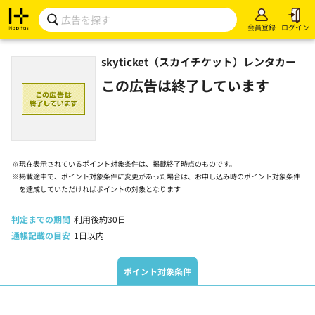
会員登録
ログイン
skyticket（スカイチケット）レンタカー
この広告は終了しています
※
現在表示されているポイント対象条件は、掲載終了時点のものです。
※
掲載途中で、ポイント対象条件に変更があった場合は、お申し込み時のポイント対象条件
を達成していただければポイントの対象となります
判定までの期間
利用後約30日
通帳記載の目安
1日以内
ポイント対象条件