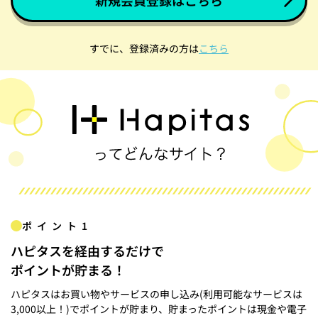
すでに、登録済みの方は
こちら
ポイント1
ハピタスを経由するだけで
ポイントが貯まる！
ハピタスはお買い物やサービスの申し込み(利用可能なサービスは
3,000以上！)でポイントが貯まり、貯まったポイントは現金や電子