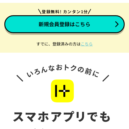
登録無料! カンタン1分
新規会員登録はこちら
すでに、登録済みの方は
こちら