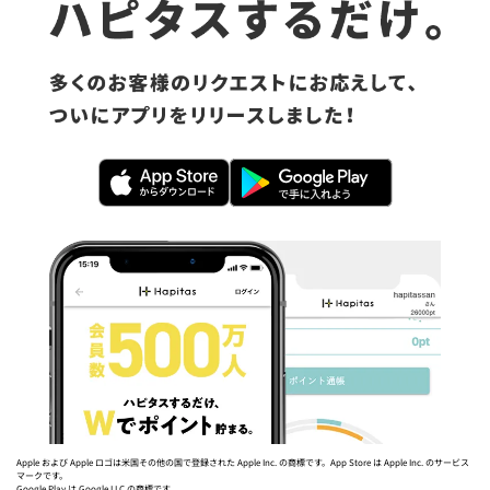
Apple および Apple ロゴは米国その他の国で登録された Apple Inc. の商標です。App Store は Apple Inc. のサービス
マークです。
Google Play は Google LLC の商標です。