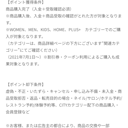
【ポイント獲得条件】
商品購入完了（入金＋受取確認必須）
※商品購入後、入金＋商品受取の確認がとれた方が対象となりま
す。
※WOMEN、MEN、KIDS、HOME、PLUS+ カテゴリーでのご購
入が対象となります。
（カテゴリーは、商品詳細ページの下方にございます“関連カテ
ゴリー”にてご確認ください）
（2021年7月1日～）※割引券・
クーポン利用によるご購入も成
果対象となります。
【ポイント却下条件】
虚偽・不正・いたずら・キャンセル・申し込み不備・未入金・商
品受取拒否・返品・転売目的の場合・ネイル/サロン/ホテル予約/
レストラン予約/体験予約等、CITYカテゴリー配下の商品購入・
会員登録など
※お客様、または広告主の都合により、商品の交換や一部