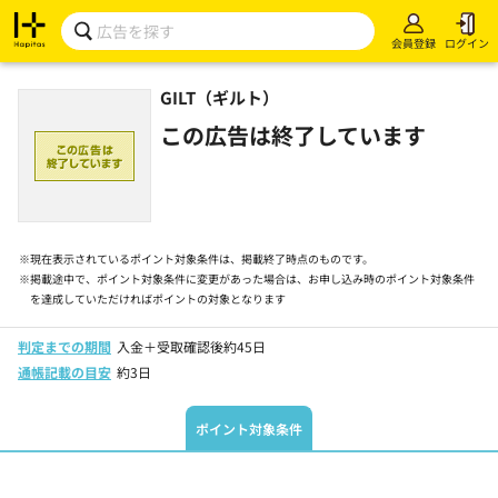
会員登録
ログイン
GILT（ギルト）
この広告は終了しています
※
現在表示されているポイント対象条件は、掲載終了時点のものです。
※
掲載途中で、ポイント対象条件に変更があった場合は、お申し込み時のポイント対象条件
を達成していただければポイントの対象となります
判定までの期間
入金＋受取確認後約45日
通帳記載の目安
約3日
ポイント対象条件