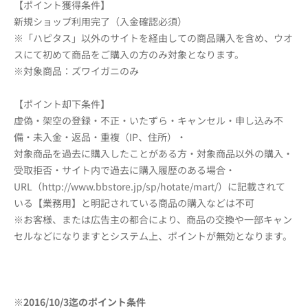
【ポイント獲得条件】
新規ショップ利用完了（入金確認必須）
※「ハピタス」以外のサイトを経由しての商品購入を含め、ウオ
スにて初めて商品をご購入の方のみ対象となります。
※対象商品：ズワイガニのみ
【ポイント却下条件】
虚偽・架空の登録・不正・いたずら・キャンセル・申し込み不
備・未入金・返品・重複（IP、住所）・
対象商品を過去に購入したことがある方・対象商品以外の購入・
受取拒否・サイト内で過去に購入履歴のある場合・
URL（http://www.bbstore.jp/sp/hotate/mart/）に記載されて
いる【業務用】と明記されている商品の購入などは不可
※お客様、または広告主の都合により、商品の交換や一部キャン
セルなどになりますとシステム上、ポイントが無効となります。
※2016/10/3迄のポイント条件