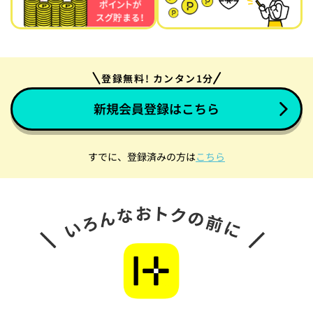
登録無料! カンタン1分
新規会員登録はこちら
すでに、登録済みの方は
こちら