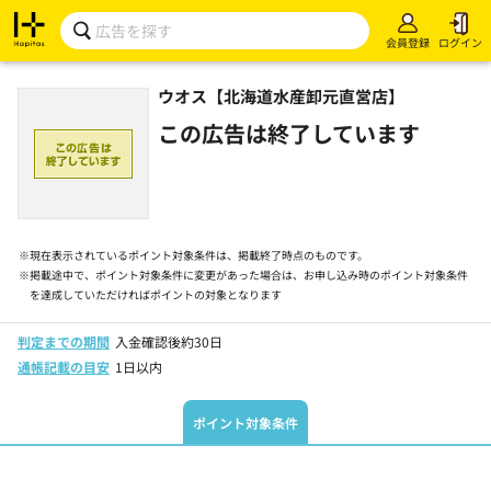
会員登録
ログイン
ウオス【北海道水産卸元直営店】
この広告は終了しています
※
現在表示されているポイント対象条件は、掲載終了時点のものです。
※
掲載途中で、ポイント対象条件に変更があった場合は、お申し込み時のポイント対象条件
を達成していただければポイントの対象となります
判定までの期間
入金確認後約30日
通帳記載の目安
1日以内
ポイント対象条件