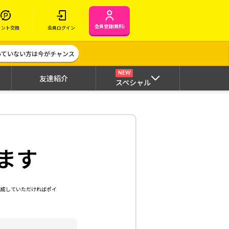
会員登録(無料)
イント交換
会員ログイン
作っていない方は今がチャンス
NEW
友達紹介
スペシャル
ます
達成していただければポイ