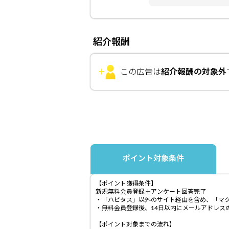
紹介報酬
この広告は
紹介報酬の対象外
ポイント対象条件
【ポイント獲得条件】
新規無料会員登録＋アンケート回答完了
・「ハピタス」以外のサイト経由を含め、「マ
・無料会員登録後、14日以内にメールアドレス
【ポイント対象までの流れ】