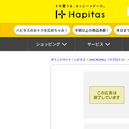
ポイント貯めて
ハピタスのおトクを広めちゃお！
半額以上の商品多数！
本日ま
ショッピング
サービス
ポイントサイト｜ハピタス
MACROMILL（マクロミル）