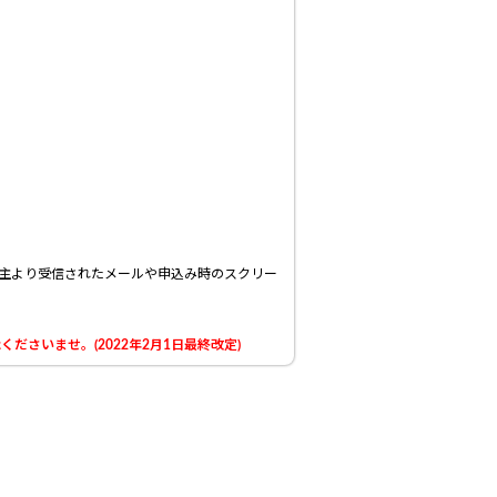
主より受信されたメールや申込み時のスクリー
さいませ。(2022年2月1日最終改定)