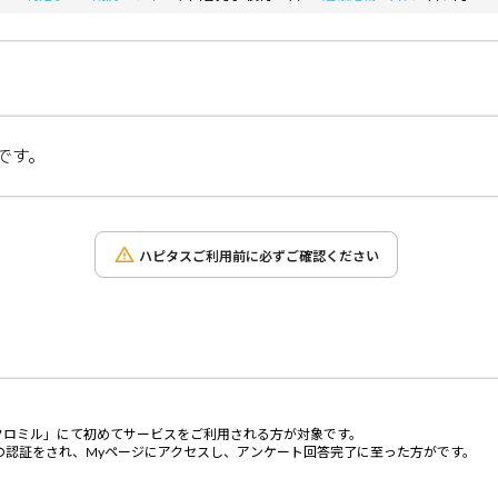
です。
ハピタスご利用前に必ずご確認ください
クロミル」にて初めてサービスをご利用される方が対象です。
の認証をされ、Myページにアクセスし、アンケート回答完了に至った方がです。