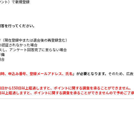
ウント）で新規登録
回答を行ってください。
方（現在登録中または退会後の再登録含む）
の認証されなかった場合
スし、アンケート回答完了に至らない場合
不備
場合
日時、申込み番号、登録メールアドレス、氏名
」が必要となります。
そのため、広告
日から150日以上経過しますと、ポイントに関する調査を承ることができません。
以上経過しますと、ポイントに関する調査を承ることができませんので予めご了承くだ