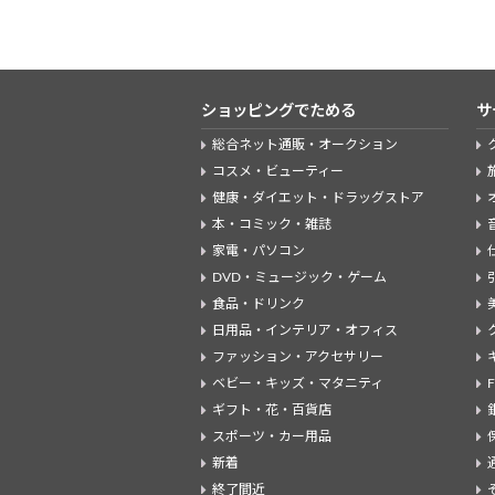
ショッピングでためる
サ
総合ネット通販・オークション
コスメ・ビューティー
健康・ダイエット・ドラッグストア
本・コミック・雑誌
家電・パソコン
DVD・ミュージック・ゲーム
食品・ドリンク
日用品・インテリア・オフィス
ファッション・アクセサリー
ベビー・キッズ・マタニティ
ギフト・花・百貨店
スポーツ・カー用品
新着
終了間近