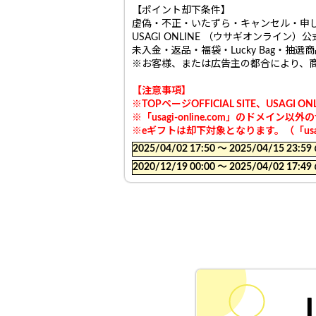
【ポイント却下条件】
虚偽・不正・いたずら・キャンセル・申
USAGI ONLINE （ウサギオンライン
未入金・返品・福袋・Lucky Bag・抽選
※お客様、または広告主の都合により、
【注意事項】
※TOPページOFFICIAL SITE、USA
※「usagi-online.com」のドメ
※eギフトは却下対象となります。（「usagi-o
2025/04/02 17:50 〜 2025/04/15
2020/12/19 00:00 〜 2025/04/02