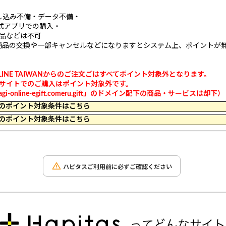
し込み不備・データ不備・
）公式アプリでの購入・
商品などは不可
商品の交換や一部キャンセルなどになりますとシステム上、ポイントが
GI ONLINE TAIWANからのご注文ごはすべてポイント対象外となります。
イン以外のサイトでのご購入はポイント対象外です。
nline-egift.comeru.gift」のドメイン配下の商品・サービスは却下）
 23:59 のポイント対象条件はこちら
 17:49 のポイント対象条件はこちら
ハピタスご利用前に必ずご確認ください