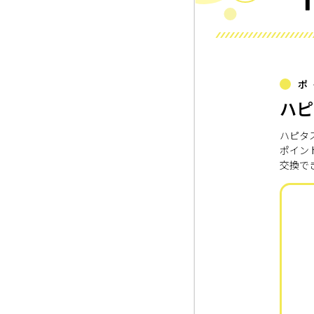
ポ
ハピ
ハピタ
ポイン
交換で