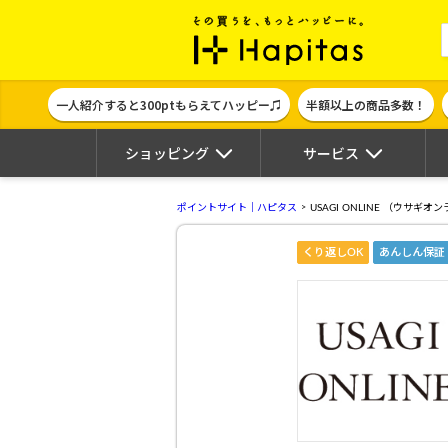
ポイント貯めて
一人紹介すると300ptもらえてハッピー♫
半額以上の商品多数！
ショッピング
サービス
ポイントサイト｜ハピタス
USAGI ONLINE （ウサ
くり返しOK
あんしん保証