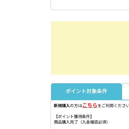
ポイント対象条件
こちら
新規購入
の方は
をご利用くださ
【ポイント獲得条件】
商品購入完了（入金確認必須）