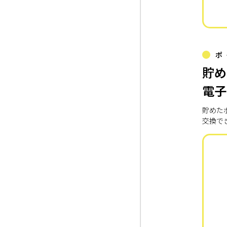
ポ
貯め
電子
貯めた
交換で