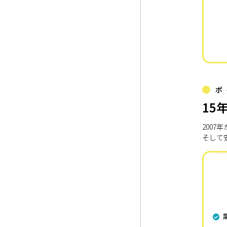
ポ
15
200
そして