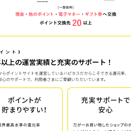
イント3
年以上の運営実績と充実のサポート！
7年からポイントサイトを運営しているハピタスだからこそできる還元率、
安心のサポートで、利用者さまにご愛顧いただいています。