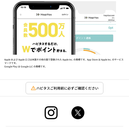
Apple および Apple ロゴは米国その他の国で登録された Apple Inc. の商標です。App Store は Apple Inc. のサービス
マークです。
Google Play は Google LLC の商標です。
ハピタスご利用前に必ずご確認ください