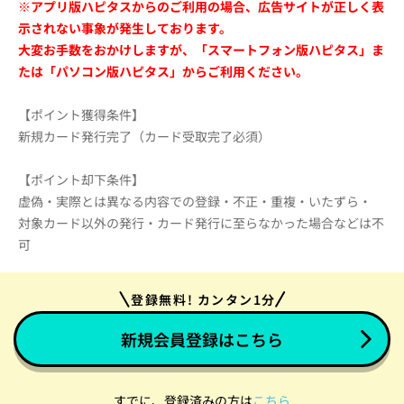
※アプリ版ハピタスからのご利用の場合、広告サイトが正しく表
示されない事象が発生しております。
大変お手数をおかけしますが、「スマートフォン版ハピタス」ま
たは「パソコン版ハピタス」からご利用ください。
【ポイント獲得条件】
新規カード発行完了（カード受取完了必須）
【ポイント却下条件】
虚偽・実際とは異なる内容での登録・不正・重複・いたずら・
対象カード以外の発行・カード発行に至らなかった場合などは不
可
登録無料! カンタン1分
新規会員登録はこちら
すでに、登録済みの方は
こちら