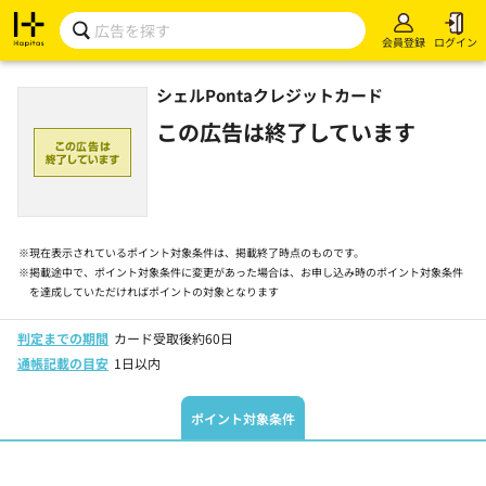
会員登録
ログイン
シェルPontaクレジットカード
この広告は終了しています
※
現在表示されているポイント対象条件は、掲載終了時点のものです。
※
掲載途中で、ポイント対象条件に変更があった場合は、お申し込み時のポイント対象条件
を達成していただければポイントの対象となります
判定までの期間
カード受取後約60日
通帳記載の目安
1日以内
ポイント対象条件