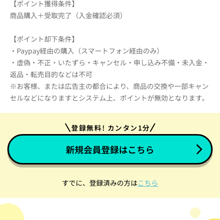
【ポイント獲得条件】
商品購入＋受取完了（入金確認必須）
【ポイント却下条件】
・Paypay経由の購入（スマートフォン経由のみ）
・虚偽・不正・いたずら・キャンセル・申し込み不備・未入金・
返品・転売目的などは不可
※お客様、または広告主の都合により、商品の交換や一部キャン
セルなどになりますとシステム上、ポイントが無効となります。
登録無料! カンタン1分
新規会員登録はこちら
すでに、登録済みの方は
こちら