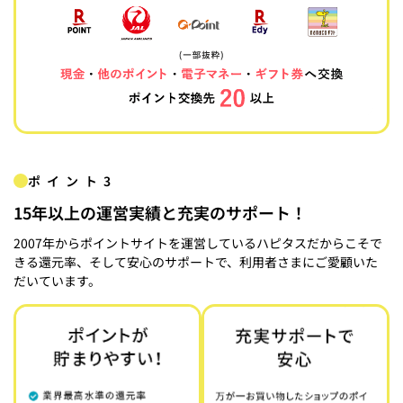
ポイント3
15年以上の運営実績と充実のサポート！
2007年からポイントサイトを運営しているハピタスだからこそで
きる還元率、そして安心のサポートで、利用者さまにご愛顧いた
だいています。