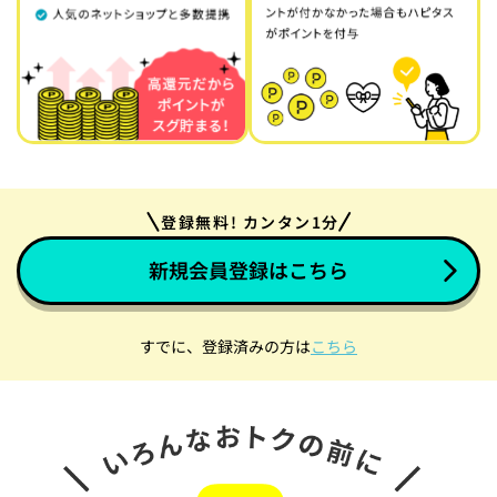
登録無料! カンタン1分
新規会員登録はこちら
すでに、登録済みの方は
こちら