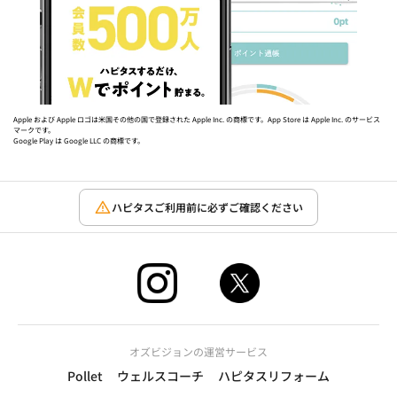
Apple および Apple ロゴは米国その他の国で登録された Apple Inc. の商標です。App Store は Apple Inc. のサービス
マークです。
Google Play は Google LLC の商標です。
ハピタスご利用前に必ずご確認ください
オズビジョンの運営サービス
Pollet
ウェルスコーチ
ハピタスリフォーム