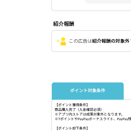
紹介報酬
この広告は
紹介報酬の対象外
ポイント対象条件
【ポイント獲得条件】
商品購入完了（入金確認必須）
※アプリ内ストアは成果対象外となります。
※TポイントやPayPayボーナスライト、Pay
【ポイント却下条件】