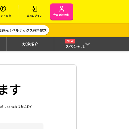
会員登録(無料)
イント交換
会員ログイン
高還元！ベルテックス資料請求
NEW
友達紹介
スペシャル
ます
達成していただければポイ