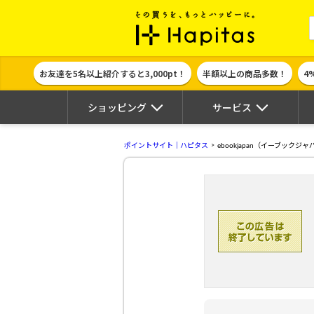
ポイント貯めて
お友達を5名以上紹介すると3,000pt！
半額以上の商品多数！
4
ショッピング
サービス
ポイントサイト｜ハピタス
ebookjapan（イーブックジ