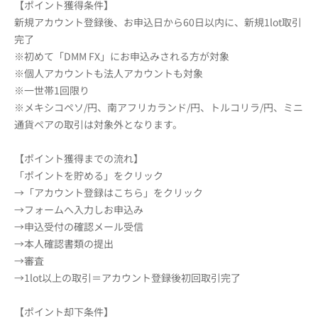
【ポイント獲得条件】
新規アカウント登録後、お申込日から60日以内に、新規1lot取引
完了
※初めて「DMM FX」にお申込みされる方が対象
※個人アカウントも法人アカウントも対象
※一世帯1回限り
※メキシコペソ/円、南アフリカランド/円、トルコリラ/円、ミニ
通貨ペアの取引は対象外となります。
【ポイント獲得までの流れ】
「ポイントを貯める」をクリック
→「アカウント登録はこちら」をクリック
→フォームへ入力しお申込み
→申込受付の確認メール受信
→本人確認書類の提出
→審査
→1lot以上の取引＝アカウント登録後初回取引完了
【ポイント却下条件】