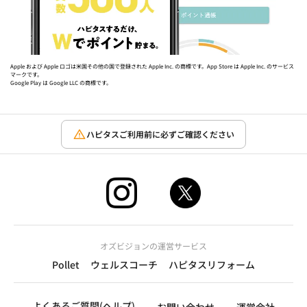
Apple および Apple ロゴは米国その他の国で登録された Apple Inc. の商標です。App Store は Apple Inc. のサービス
マークです。
Google Play は Google LLC の商標です。
ハピタスご利用前に必ずご確認ください
オズビジョンの運営サービス
Pollet
ウェルスコーチ
ハピタスリフォーム
よくあるご質問(ヘルプ)