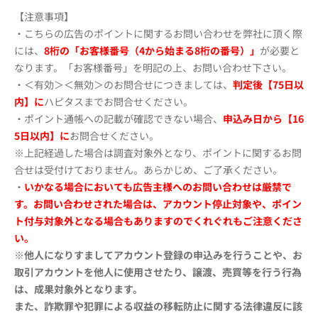
【注意事項】
・こちらの広告のポイントに関するお問い合わせを弊社に頂く際
には、
8桁の「お客様番号（4から始まる8桁の番号）」
が必要と
なります。「お客様番号」を明記の上、お問い合わせ下さい。
・＜有効＞＜無効＞のお問合せにつきましては、
判定後【75日以
内】に
ハピタスまでお問合せください。
・ポイント通帳への記載が確認できない場合、
申込み日から【16
5日以内】に
お問合せください。
※上記経過した場合は調査対象外となり、ポイントに関するお問
合せは受付けておりません。あらかじめ、ご了承ください。
・
いかなる場合においても広告主様へのお問い合わせは厳禁で
す。お問い合わせされた場合は、アカウント停止対象や、ポイン
ト付与対象外となる場合もありますのでくれぐれもご注意くださ
い。
※他人になりすましてアカウント登録の申込みを行うことや、お
取引アカウントを他人に使用させたり、譲渡、売買等を行う行為
は、成果対象外となります。
また、詐欺罪や犯罪による収益の移転防止に関する法律違反に該