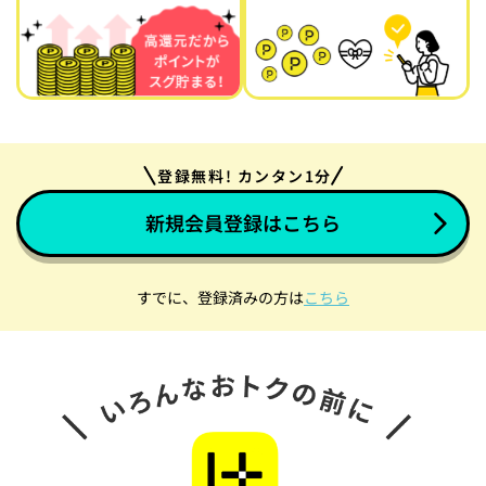
登録無料! カンタン1分
新規会員登録はこちら
すでに、登録済みの方は
こちら