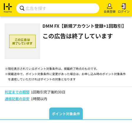
会員登録
ログイン
DMM FX【新規アカウント登録+1回取引】
この広告は終了しています
※
現在表示されているポイント対象条件は、掲載終了時点のものです。
※
掲載途中で、ポイント対象条件に変更があった場合は、お申し込み時のポイント対象条件
を達成していただければポイントの対象となります
判定までの期間
1回取引完了後約30日
通帳記載の目安
1時間以内
ポイント対象条件