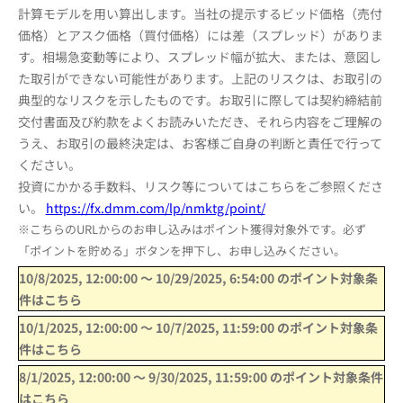
計算モデルを用い算出します。当社の提示するビッド価格（売付
価格）とアスク価格（買付価格）には差（スプレッド）がありま
す。相場急変動等により、スプレッド幅が拡大、または、意図し
た取引ができない可能性があります。上記のリスクは、お取引の
典型的なリスクを示したものです。お取引に際しては契約締結前
交付書面及び約款をよくお読みいただき、それら内容をご理解の
うえ、お取引の最終決定は、お客様ご自身の判断と責任で行って
ください。
投資にかかる手数料、リスク等についてはこちらをご参照くださ
い。
https://fx.dmm.com/lp/nmktg/point/
※こちらのURLからのお申し込みはポイント獲得対象外です。必ず
「ポイントを貯める」ボタンを押下し、お申し込みください。
10/8/2025, 12:00:00
〜
10/29/2025, 6:54:00
のポイント対象条
件はこちら
10/1/2025, 12:00:00
〜
10/7/2025, 11:59:00
のポイント対象条
件はこちら
8/1/2025, 12:00:00
〜
9/30/2025, 11:59:00
のポイント対象条件
はこちら