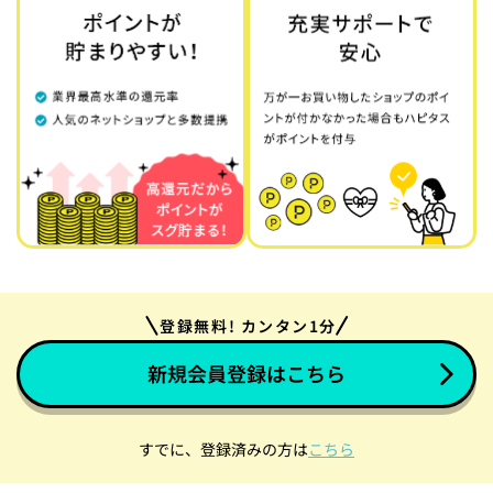
登録無料! カンタン1分
新規会員登録はこちら
すでに、登録済みの方は
こちら