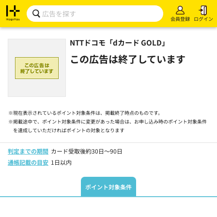
会員登録
ログイン
NTTドコモ「dカード GOLD」
この広告は終了しています
※
現在表示されているポイント対象条件は、掲載終了時点のものです。
※
掲載途中で、ポイント対象条件に変更があった場合は、お申し込み時のポイント対象条件
を達成していただければポイントの対象となります
判定までの期間
カード受取後約30日～90日
通帳記載の目安
1日以内
ポイント対象条件