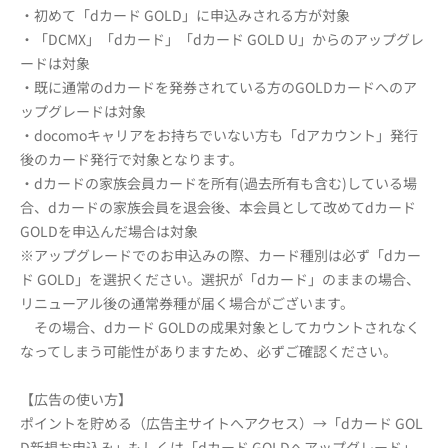
・初めて「dカード GOLD」に申込みされる方が対象
・「DCMX」「dカード」「dカード GOLD U」からのアップグレ
ードは対象
・既に通常のdカードを発券されている方のGOLDカードへのア
ップグレードは対象
・docomoキャリアをお持ちでいない方も「dアカウント」発行
後のカード発行で対象となります。
・dカードの家族会員カードを所有(過去所有も含む)している場
合、dカードの家族会員を退会後、本会員として改めてdカード
GOLDを申込んだ場合は対象
※アップグレードでのお申込みの際、カード種別は必ず「dカー
ド GOLD」を選択ください。選択が「dカード」のままの場合、
リニューアル後の通常券種が届く場合がございます。
その場合、dカード GOLDの成果対象としてカウントされなく
なってしまう可能性がありますため、必ずご確認ください。
【広告の使い方】
ポイントを貯める（広告主サイトへアクセス）→「dカード GOL
D新規お申込み」もしくは「dカード GOLDへアップグレード」