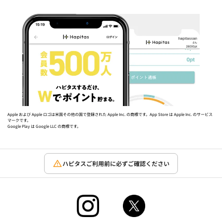
Apple および Apple ロゴは米国その他の国で登録された Apple Inc. の商標です。App Store は Apple Inc. のサービス
マークです。
Google Play は Google LLC の商標です。
ハピタスご利用前に必ずご確認ください