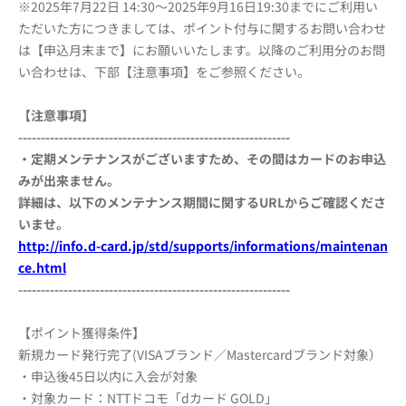
※2025年7月22日 14:30～2025年9月16日19:30までにご利用い
ただいた方につきましては、ポイント付与に関するお問い合わせ
は【申込月末まで】にお願いいたします。以降のご利用分のお問
い合わせは、下部【注意事項】をご参照ください。
【注意事項】
------------------------------------------------------------
・定期メンテナンスがございますため、その間はカードのお申込
みが出来ません。
詳細は、以下のメンテナンス期間に関するURLからご確認くださ
いませ。
http://info.d-card.jp/std/supports/informations/maintenan
ce.html
------------------------------------------------------------
【ポイント獲得条件】
新規カード発行完了(VISAブランド／Mastercardブランド対象）
・申込後45日以内に入会が対象
・対象カード：NTTドコモ「dカード GOLD」