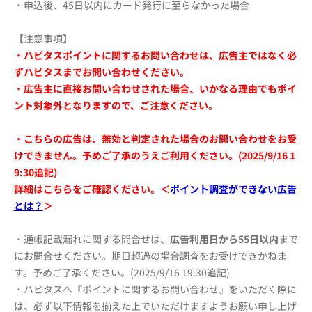
・申込後、45日以内にカード発行に至らなかった場合
【注意事項】
・ハピタスポイントに関するお問い合わせは、広告主ではなく必
ずハピタスまでお問い合わせください。
・広告主に直接お問い合わせされた場合、いかなる理由でもポイ
ント対象外となりますので、ご注意ください。
・こちらの広告は、無効と判定された場合のお問い合わせをお受
けできません。予めご了承のうえご利用ください。(2025/9/16 1
9:30追記)
詳細はこちらをご確認ください。＜
ポイント調査ができない広告
とは？
＞
・通帳記載漏れに関する問合せは、
広告利用日から55日以内
まで
にお問合せください。期日超過の場合調査をお受けできかねま
す。予めご了承ください。(2025/9/16 19:30追記)
・ハピタスへ『ポイントに関するお問い合わせ』をいただく際に
は、必ず以下情報を揃えた上でいただけますようお願い申し上げ