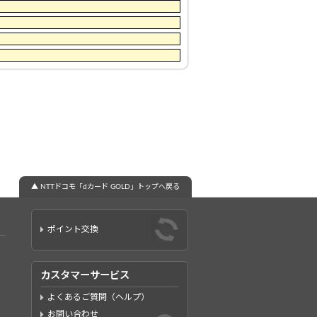
▲ NTTドコモ「dカード GOLD」トップへ戻る
ポイント交換
カスタマーサービス
よくあるご質問（ヘルプ）
お問い合わせ