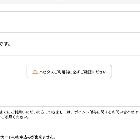
です。
ハピタスご利用前に必ずご確認ください
月16日19:30までにご利用いただいた方につきましては、ポイント付与に関するお問い合
をご参照ください。
はカードのお申込みが出来ません。