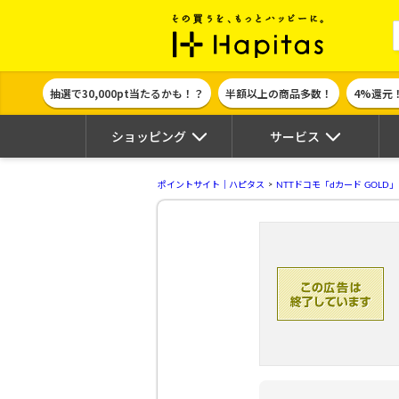
ポイント貯めて
抽選で30,000pt当たるかも！？
半額以上の商品多数！
4%還元
ショッピング
サービス
ポイントサイト｜ハピタス
NTTドコモ「dカード GOLD」