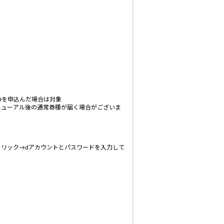
Dを申込んだ場合は対象
ニューアル後の通常券種が届く場合がございま
をクリック→dアカウントとパスワードを入力して