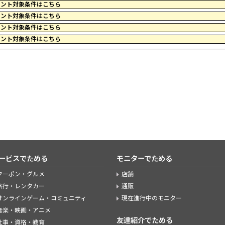
39 のポイント対象条件はこちら
59 のポイント対象条件はこちら
44 のポイント対象条件はこちら
59 のポイント対象条件はこちら
ービスでためる
モニターでためる
クーポン・グルメ
店舗
旅行・レンタカー
通販
オンラインゲーム・コミュニティ
現在進行中のモニター
音楽・映画・アニメ
友達紹介でためる
仕事・資格・教育