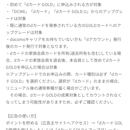
・初めて「dカード GOLD」に申込みされる方が対象
・「DCMX」「dカード」「dカード GOLD U」からのアップグレ
ードは対象
・既に通常のdカードを発券されている方のGOLDカードへのア
ップグレードは対象
・docomoキャリアをお持ちでいない方も「dアカウント」発行
後のカード発行で対象となります。
・dカードの家族会員カードを所有(過去所有も含む)している場
合、dカードの家族会員を退会後、本会員として改めてdカード
GOLDを申込んだ場合は対象
※アップグレードでのお申込みの際、カード種別は必ず「dカー
ド GOLD」を選択ください。選択が「dカード」のままの場合、
リニューアル後の通常券種が届く場合がございます。
その場合、dカード GOLDの成果対象としてカウントされなく
なってしまう可能性がありますため、必ずご確認ください。
【広告の使い方】
ポイントを貯める（広告主サイトへアクセス）→「dカード GOL
D新規お申込み」もしくは「dカード GOLDへアップグレード」