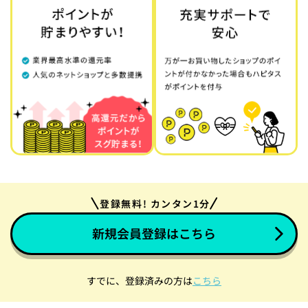
登録無料! カンタン1分
新規会員登録はこちら
すでに、登録済みの方は
こちら