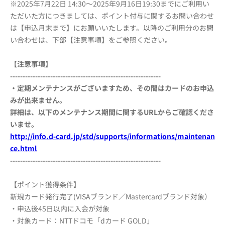
※2025年7月22日 14:30～2025年9月16日19:30までにご利用い
ただいた方につきましては、ポイント付与に関するお問い合わせ
は【申込月末まで】にお願いいたします。以降のご利用分のお問
い合わせは、下部【注意事項】をご参照ください。
【注意事項】
------------------------------------------------------------
・定期メンテナンスがございますため、その間はカードのお申込
みが出来ません。
詳細は、以下のメンテナンス期間に関するURLからご確認くださ
いませ。
http://info.d-card.jp/std/supports/informations/maintenan
ce.html
------------------------------------------------------------
【ポイント獲得条件】
新規カード発行完了(VISAブランド／Mastercardブランド対象）
・申込後45日以内に入会が対象
・対象カード：NTTドコモ「dカード GOLD」