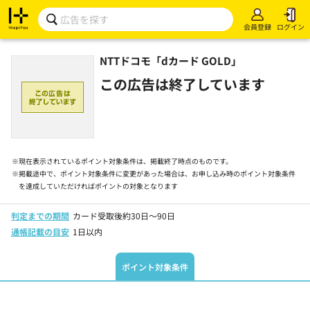
会員登録
ログイン
NTTドコモ「dカード GOLD」
この広告は終了しています
※
現在表示されているポイント対象条件は、掲載終了時点のものです。
※
掲載途中で、ポイント対象条件に変更があった場合は、お申し込み時のポイント対象条件
を達成していただければポイントの対象となります
判定までの期間
カード受取後約30日～90日
通帳記載の目安
1日以内
ポイント対象条件