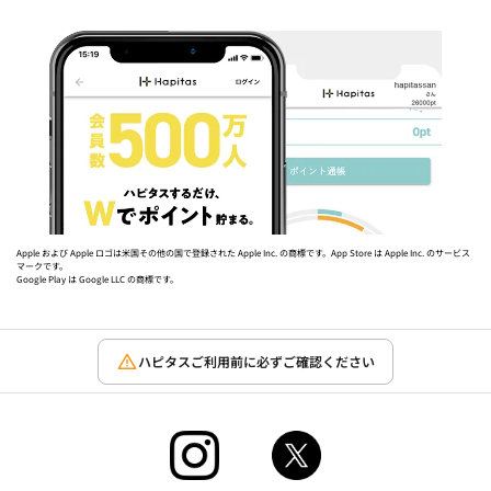
Apple および Apple ロゴは米国その他の国で登録された Apple Inc. の商標です。App Store は Apple Inc. のサービス
マークです。
Google Play は Google LLC の商標です。
ハピタスご利用前に必ずご確認ください