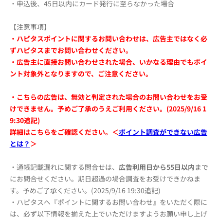
・申込後、45日以内にカード発行に至らなかった場合
【注意事項】
・ハピタスポイントに関するお問い合わせは、広告主ではなく必
ずハピタスまでお問い合わせください。
・広告主に直接お問い合わせされた場合、いかなる理由でもポイ
ント対象外となりますので、ご注意ください。
・こちらの広告は、無効と判定された場合のお問い合わせをお受
けできません。予めご了承のうえご利用ください。(2025/9/16 1
9:30追記)
詳細はこちらをご確認ください。＜
ポイント調査ができない広告
とは？
＞
・通帳記載漏れに関する問合せは、
広告利用日から55日以内
まで
にお問合せください。期日超過の場合調査をお受けできかねま
す。予めご了承ください。(2025/9/16 19:30追記)
・ハピタスへ『ポイントに関するお問い合わせ』をいただく際に
は、必ず以下情報を揃えた上でいただけますようお願い申し上げ