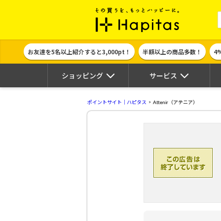
ポイント貯めて
お友達を5名以上紹介すると3,000pt！
半額以上の商品多数！
4
ショッピング
サービス
ポイントサイト｜ハピタス
Attenir（アテニア）