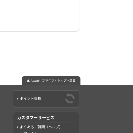
▲ Attenir（アテニア）トップへ戻る
ポイント交換
カスタマーサービス
よくあるご質問（ヘルプ）