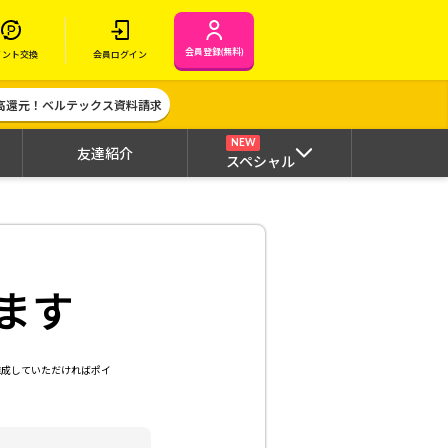
会員登録(無料)
イント交換
会員ログイン
高還元！ベルテックス資料請求
NEW
友達紹介
スペシャル
ます
達成していただければポイ