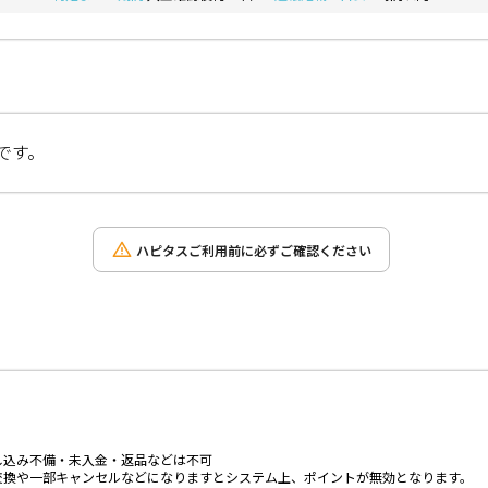
です。
ハピタスご利用前に必ずご確認ください
し込み不備・未入金・返品などは不可
交換や一部キャンセルなどになりますとシステム上、ポイントが無効となります。