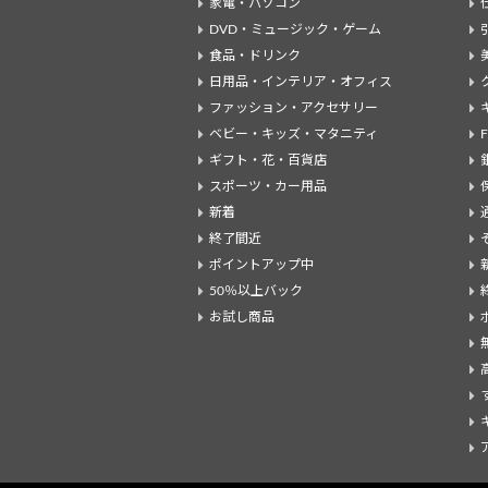
家電・パソコン
DVD・ミュージック・ゲーム
食品・ドリンク
日用品・インテリア・オフィス
ファッション・アクセサリー
ベビー・キッズ・マタニティ
ギフト・花・百貨店
スポーツ・カー用品
新着
終了間近
ポイントアップ中
50％以上バック
お試し商品