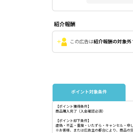
紹介報酬
この広告は
紹介報酬の対象外
ポイント対象条件
【ポイント獲得条件】
商品購入完了（入金確認必須）
【ポイント却下条件】
虚偽・不正・重複・いたずら・キャンセル・申
※お客様、または広告主の都合により、商品の