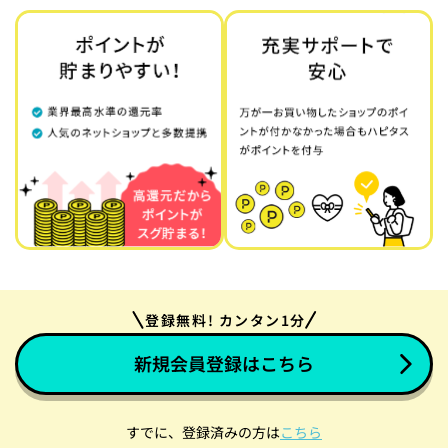
登録無料! カンタン1分
新規会員登録はこちら
すでに、登録済みの方は
こちら