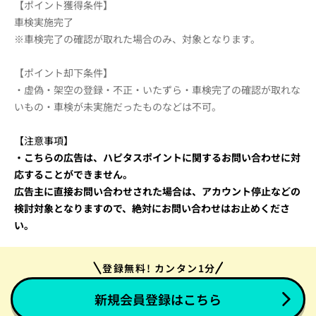
【ポイント獲得条件】
車検実施完了
※車検完了の確認が取れた場合のみ、対象となります。
【ポイント却下条件】
・虚偽・架空の登録・不正・いたずら・車検完了の確認が取れな
いもの・車検が未実施だったものなどは不可。
【注意事項】
・こちらの広告は、ハピタスポイントに関するお問い合わせに対
応することができません。
広告主に直接お問い合わせされた場合は、アカウント停止などの
検討対象となりますので、
絶対にお問い合わせはお止めくださ
い。
登録無料! カンタン1分
新規会員登録はこちら