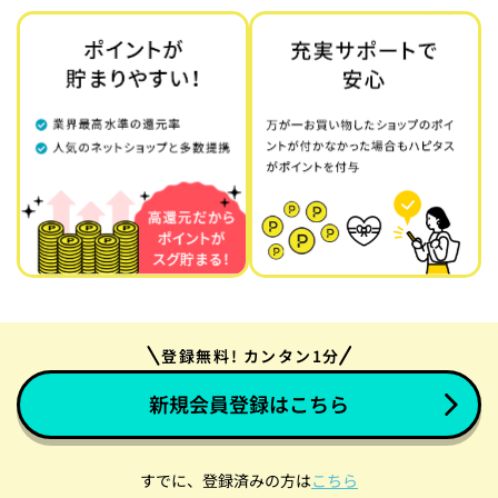
登録無料! カンタン1分
新規会員登録はこちら
すでに、登録済みの方は
こちら