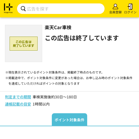
会員登録
ログイン
楽天Car車検
この広告は終了しています
※
現在表示されているポイント対象条件は、掲載終了時点のものです。
※
掲載途中で、ポイント対象条件に変更があった場合は、お申し込み時のポイント対象条件
を達成していただければポイントの対象となります
判定までの期間
車検実施後約30日～180日
通帳記載の目安
1時間以内
ポイント対象条件