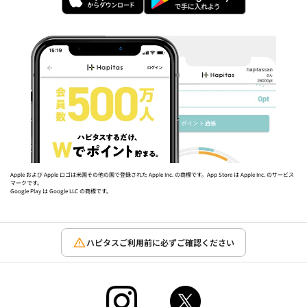
Apple および Apple ロゴは米国その他の国で登録された Apple Inc. の商標です。App Store は Apple Inc. のサービス
マークです。
Google Play は Google LLC の商標です。
ハピタスご利用前に必ずご確認ください