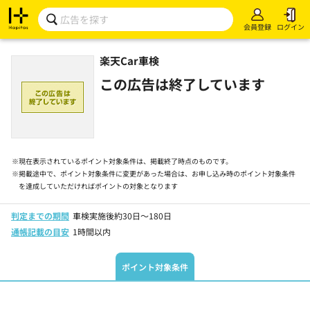
会員登録
ログイン
楽天Car車検
この広告は終了しています
※
現在表示されているポイント対象条件は、掲載終了時点のものです。
※
掲載途中で、ポイント対象条件に変更があった場合は、お申し込み時のポイント対象条件
を達成していただければポイントの対象となります
判定までの期間
車検実施後約30日～180日
通帳記載の目安
1時間以内
ポイント対象条件