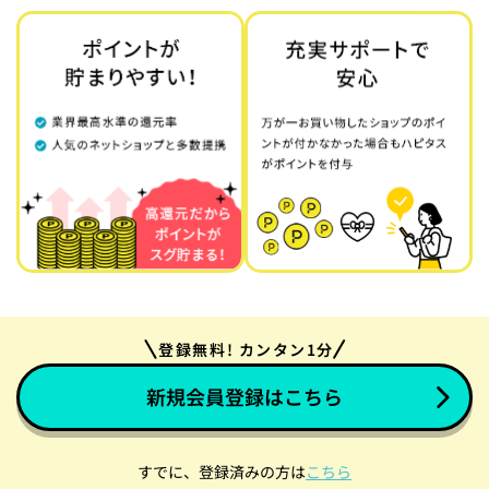
登録無料! カンタン1分
新規会員登録はこちら
すでに、登録済みの方は
こちら