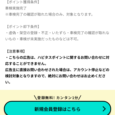
【ポイント獲得条件】
車検実施完了
※車検完了の確認が取れた場合のみ、対象となります。
【ポイント却下条件】
・虚偽・架空の登録・不正・いたずら・車検完了の確認が取れな
いもの・車検が未実施だったものなどは不可。
【注意事項】
・こちらの広告は、ハピタスポイントに関するお問い合わせに対
応することができません。
広告主に直接お問い合わせされた場合は、アカウント停止などの
検討対象となりますので、
絶対にお問い合わせはお止めくださ
い。
登録無料! カンタン1分
新規会員登録はこちら