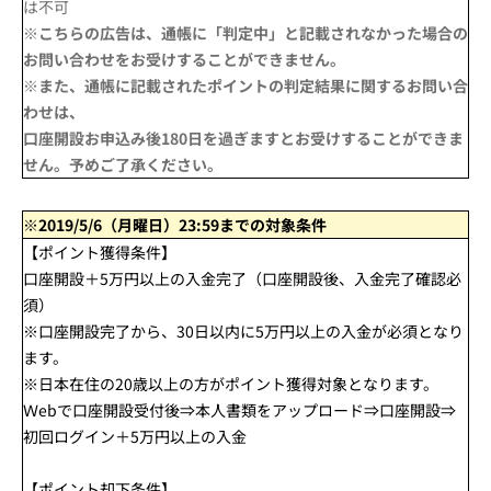
は不可
※こちらの広告は、通帳に「判定中」と記載されなかった場合の
お問い合わせをお受けすることができません。
※また、通帳に記載されたポイントの判定結果に関するお問い合
わせは、
口座開設お申込み後180日を過ぎますとお受けすることができま
せん。予めご了承ください。
※2019/5/6（月曜日）23:59までの対象条件
【ポイント獲得条件】
口座開設＋5万円以上の入金完了（口座開設後、入金完了確認必
須）
※口座開設完了から、30日以内に5万円以上の入金が必須となり
ます。
※日本在住の20歳以上の方がポイント獲得対象となります。
Ｗebで口座開設受付後⇒本人書類をアップロード⇒口座開設⇒
初回ログイン＋5万円以上の入金
【ポイント却下条件】