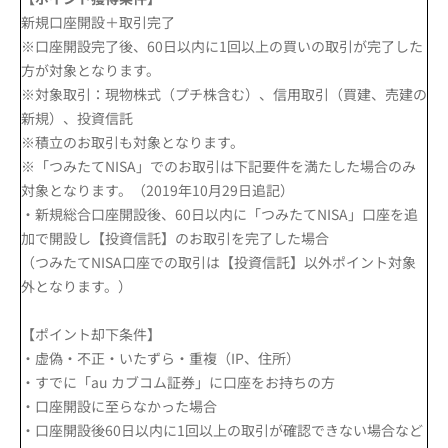
新規口座開設＋取引完了
※口座開設完了後、60日以内に1回以上の買いの取引が完了した
方が対象となります。
※対象取引：現物株式（プチ株含む）、信用取引（買建、売建の
新規）、投資信託
※積立のお取引も対象となります。
※「つみたてNISA」でのお取引は下記要件を満たした場合のみ
対象となります。（2019年10月29日追記）
・新規総合口座開設後、60日以内に「つみたてNISA」口座を追
加で開設し【投資信託】のお取引を完了した場合
（つみたてNISA口座での取引は【投資信託】以外ポイント対象
外となります。）
【ポイント却下条件】
・虚偽・不正・いたずら・重複（IP、住所）
・すでに「au カブコム証券」に口座をお持ちの方
・口座開設に至らなかった場合
・口座開設後60日以内に1回以上の取引が確認できない場合など