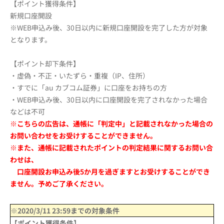
【ポイント獲得条件】
新規口座開設
※WEB申込み後、30日以内に新規口座開設を完了した方が対象
となります。
【ポイント却下条件】
・虚偽・不正・いたずら・重複（IP、住所）
・すでに「au カブコム証券」に口座をお持ちの方
・WEB申込み後、30日以内に口座開設を完了されなかった場合
などは不可
※こちらの広告は、通帳に「判定中」と記載されなかった場合の
お問い合わせをお受けすることができません。
※また、通帳に記載されたポイントの判定結果に関するお問い合
わせは、
口座開設お申込み後5か月を過ぎますとお受けすることができ
ません。予めご了承ください。
※2020/3/11 23:59までの対象条件
【ポイント獲得条件】