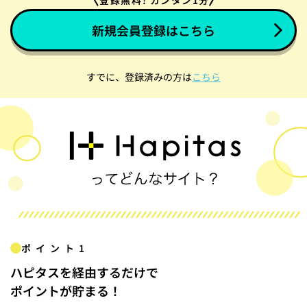
登録無料! カンタン1分
新規会員登録はこちら
すでに、登録済みの方は
こちら
ポイント1
ハピタスを経由するだけで
ポイントが貯まる！