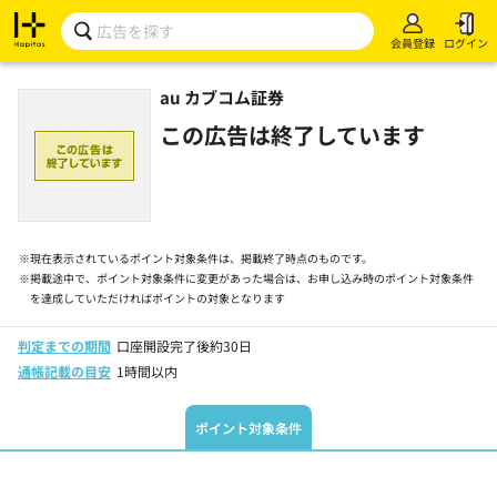
会員登録
ログイン
au カブコム証券
この広告は終了しています
※
現在表示されているポイント対象条件は、掲載終了時点のものです。
※
掲載途中で、ポイント対象条件に変更があった場合は、お申し込み時のポイント対象条件
を達成していただければポイントの対象となります
判定までの期間
口座開設完了後約30日
通帳記載の目安
1時間以内
ポイント対象条件