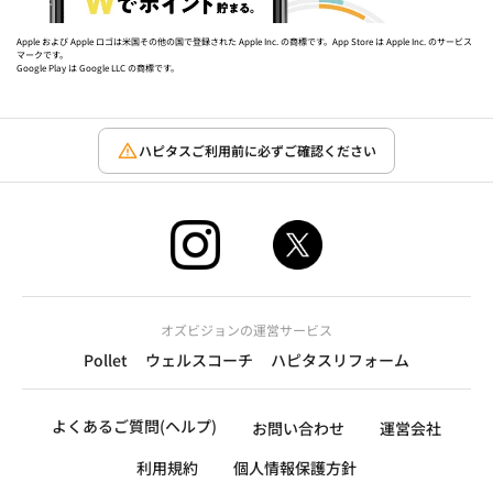
Apple および Apple ロゴは米国その他の国で登録された Apple Inc. の商標です。App Store は Apple Inc. のサービス
マークです。
Google Play は Google LLC の商標です。
ハピタスご利用前に必ずご確認ください
オズビジョンの運営サービス
Pollet
ウェルスコーチ
ハピタスリフォーム
よくあるご質問(ヘルプ)
お問い合わせ
運営会社
利用規約
個人情報保護方針