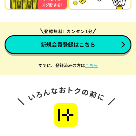
登録無料! カンタン1分
新規会員登録はこちら
すでに、登録済みの方は
こちら