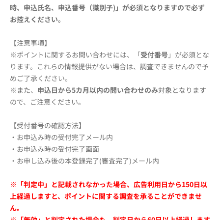
時、申込氏名、申込番号（識別子)」が必須となりますので必ず
お控えください。
【注意事項】
※ポイントに関するお問い合わせには、「
受付番号
」が必須とな
ります。これらの情報提供がない場合は、調査できませんので予
めご了承ください。
※また、
申込日から5カ月以内
の問い合わせのみ
対象となります
ので、ご注意ください。
【受付番号の確認方法】
・お申込み時の受付完了メール内
・お申込み時の受付完了画面
・お申し込み後の本登録完了(審査完了)メール内
※「判定中」と記載されなかった場合、広告利用日から150日以
上経過しますと、ポイントに関する調査を承ることができませ
ん。
※「無効」と判定された場合も、判定日から60日以上経過します