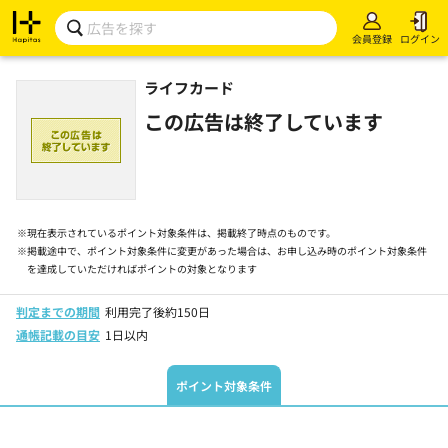
会員登録
ログイン
ライフカード
この広告は終了しています
※
現在表示されているポイント対象条件は、掲載終了時点のものです。
※
掲載途中で、ポイント対象条件に変更があった場合は、お申し込み時のポイント対象条件
を達成していただければポイントの対象となります
判定までの期間
利用完了後約150日
通帳記載の目安
1日以内
ポイント対象条件