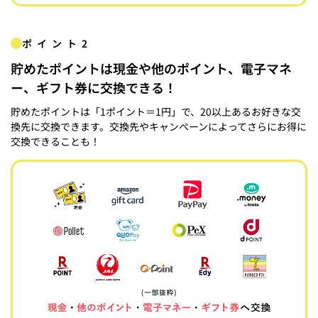
ポイント2
貯めたポイントは現金や他のポイント、電子マネ
ー、ギフト券に交換できる！
貯めたポイントは「1ポイント＝1円」で、20以上あるお好きな交
換先に交換できます。交換先やキャンペーンによってさらにお得に
交換できることも！