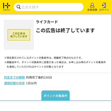
会員登録
ログイン
ライフカード
この広告は終了しています
※
現在表示されているポイント対象条件は、掲載終了時点のものです。
※
掲載途中で、ポイント対象条件に変更があった場合は、お申し込み時のポイント対象条件
を達成していただければポイントの対象となります
判定までの期間
利用完了後約150日
通帳記載の目安
1日以内
ポイント対象条件