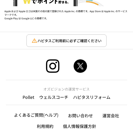
Apple および Apple ロゴは米国その他の国で登録された Apple Inc. の商標です。App Store は Apple Inc. のサービス
マークです。
Google Play は Google LLC の商標です。
ハピタスご利用前に必ずご確認ください
オズビジョンの運営サービス
Pollet
ウェルスコーチ
ハピタスリフォーム
よくあるご質問(ヘルプ)
お問い合わせ
運営会社
利用規約
個人情報保護方針