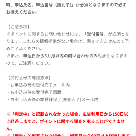
時、申込氏名、申込番号（識別子)」が必須となりますので必ず
お控えください。
【注意事項】
※ポイントに関するお問い合わせには、「
受付番号
」が必須とな
ります。これらの情報提供がない場合は、調査できませんので予
めご了承ください。
※また、
申込日から5カ月以内
の問い合わせのみ
対象となります
ので、ご注意ください。
【受付番号の確認方法】
・お申込み時の受付完了メール内
・お申込み時の受付完了画面
・お申し込み後の本登録完了(審査完了)メール内
※「判定中」と記載されなかった場合、広告利用日から150日以
上経過しますと、ポイントに関する調査を承ることができませ
ん。
※「無効」と判定された場合も、判定日から60日以上経過します