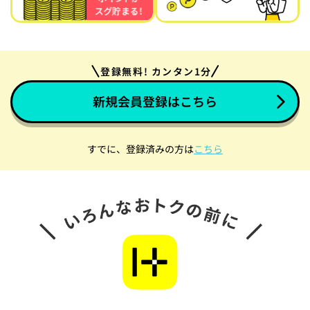
登録無料! カンタン1分
新規会員登録はこちら
すでに、登録済みの方は
こちら