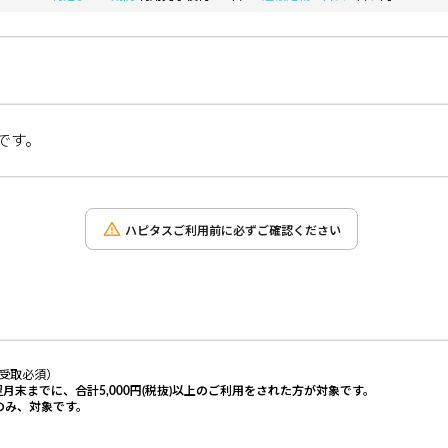
です。
ハピタスご利用前に必ずご確認ください
受取必須）
末までに、合計5,000円(税抜)以上のご利用をされた方が対象です。
のみ、
対象です。