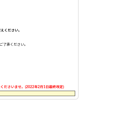
控えください。
ご了承ください。
さいませ。(2022年2月1日最終改定)