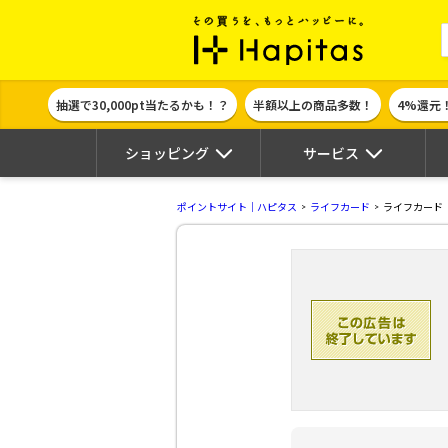
ポイント貯めて
抽選で30,000pt当たるかも！？
半額以上の商品多数！
4%還元
ショッピング
サービス
ポイントサイト｜ハピタス
ライフカード
ライフカード