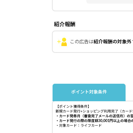
紹介報酬
この広告は
紹介報酬の対象外
ポイント対象条件
【ポイント獲得条件】
新規カード発行+ショッピング利用完了（カード
・カード発券月（審査完了メールの送信月）の翌月
・
カード発行の際の限度額30,001円以上の場合
・対象カード：ライフカード