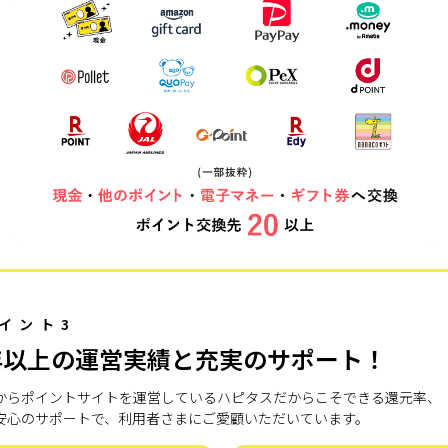
イント3
年以上の運営実績と充実のサポート！
7年からポイントサイトを運営しているハピタスだからこそできる還元率、
安心のサポートで、利用者さまにご愛顧いただいています。