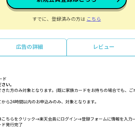
すでに、登録済みの方は
こちら
広告の詳細
レビュー
ード
ださい。
できた方のみ対象となります。(既に家族カードをお持ちの場合でも、ご
から24時間以内のお申込みのみ、対象となります。
はこちらをクリック→楽天会員にログイン→登録フォームに情報を入力
ード発行完了