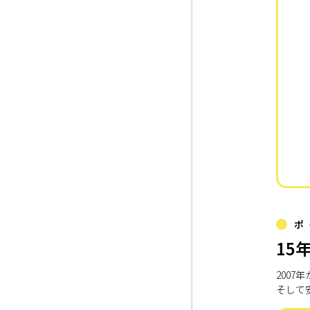
ポ
15
200
そして