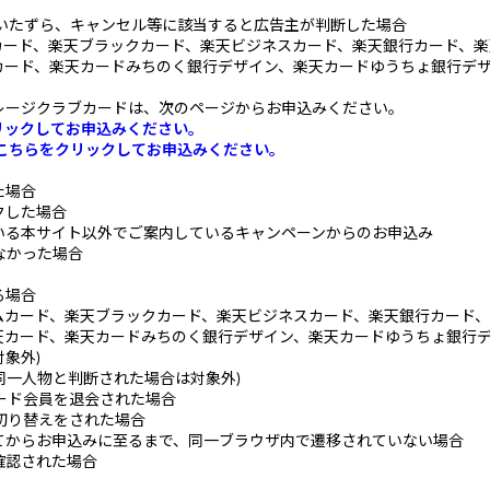
、いたずら、キャンセル等に該当すると広告主が判断した場合
ード、楽天ブラックカード、楽天ビジネスカード、楽天銀行カード、楽
カード、楽天カードみちのく銀行デザイン、楽天カードゆうちょ銀行デ
レージクラブカードは、次のページからお申込みください。
リックしてお申込みください。
こちらをクリックしてお申込みください。
た場合
クした場合
いる本サイト以外でご案内しているキャンペーンからのお申込み
なかった場合
る場合
アムカード、楽天ブラックカード、楽天ビジネスカード、楽天銀行カード、
天カード、楽天カードみちのく銀行デザイン、楽天カードゆうちょ銀行
象外)
同一人物と判断された場合は対象外)
ード会員を退会された場合
切り替えをされた場合
てからお申込みに至るまで、同一ブラウザ内で遷移されていない場合
確認された場合