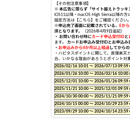
【その他注意事項】
※ 本広告に限らず「サイト越えトラッキ
iOS11以降・macOS High Sie
設定方法は【こちら】をご確認ください
※申込完了画面に記載されている、
Eか
須となります。
（2026年4月9日追記）
・ お問い合わせ時に
カード申込受付ID
と
ます。
カードお申込み受付IDとお申込み
・
お申込みから4か月以上経過
してからの
・ハピタスポイントに関して、直接楽天
合、いかなる理由があろうとポイント対
2026/02/16 10:01 〜 2026/07/13
2026/01/26 10:00 〜 2026/02/16
2025/12/01 10:00 〜 2026/01/26
2025/11/21 10:00 〜 2025/12/01
2024/10/30 00:00 〜 2025/11/21
2024/10/15 00:00 〜 2024/10/29
2023/09/29 10:00 〜 2024/10/14