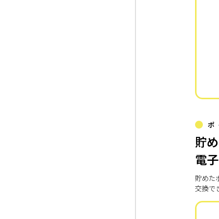
ポ
貯め
電子
貯めた
交換で