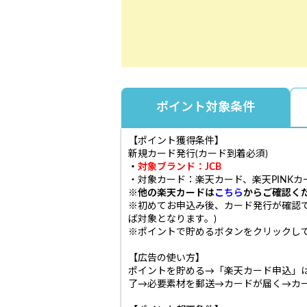
ポイント対象条件
【ポイント獲得条件】
新規カード発行(カード到着必須)
・
対象ブランド：JCB
・対象カード：楽天カード、楽天PINKカ
※他の楽天カードは
こちら
からご確認く
※初めてお申込み後、カード発行が確認
ば対象となります。)
※ポイントで貯めるボタンをクリックして
【広告の使い方】
ポイントを貯める→「楽天カード申込」
了→必要素材を郵送→カードが届く→カ