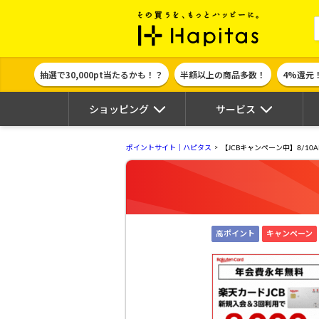
ポイント貯めて
抽選で30,000pt当たるかも！？
半額以上の商品多数！
4%還元
ショッピング
サービス
ポイントサイト｜ハピタス
【JCBキャンペーン中】8/1
高ポイント
キャンペーン