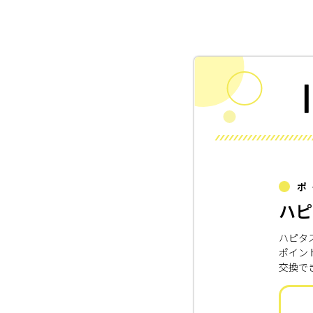
ポ
ハピ
ハピタ
ポイン
交換で