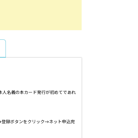
本人名義の本カード発行が初めてであれ
→登録ボタンをクリック→ネット申込完