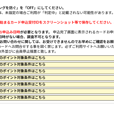
ングを防ぐ」を「OFF」にしてください。
rra以降の方は、未設定の場合ご利用が「判定中」と記載されない可能性があります
。
ら始まるカード申込受付IDをスクリーンショット等で保存してください。
お申込み日時
が必要となります。
申込完了画面に表示されるカードお申
日時がない場合、調査不可となります。
お問い合わせに関しては、お受けできませんのでお早めにご確認をお願
カードへお問合せする事を固く禁じます。必ずご利用サイトへお願いい
象外並びに会員停止措置と致します。
 09:59 のポイント対象条件はこちら
 10:00 のポイント対象条件はこちら
 09:59 のポイント対象条件はこちら
 09:59 のポイント対象条件はこちら
 09:59 のポイント対象条件はこちら
 23:59 のポイント対象条件はこちら
 23:59 のポイント対象条件はこちら