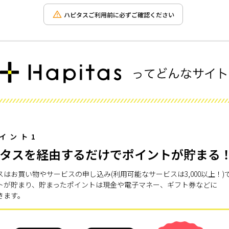
ハピタスご利用前に必ずご確認ください
イント1
タスを経由するだけでポイントが貯まる
スはお買い物やサービスの申し込み(利用可能なサービスは3,000以上！)
トが貯まり、貯まったポイントは現金や電子マネー、ギフト券などに
きます。