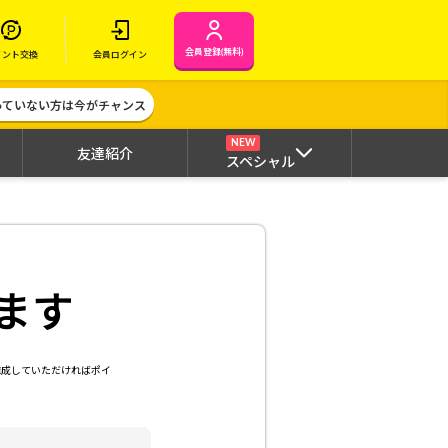
会員登録(無料)
イント交換
会員ログイン
作っていない方は今がチャンス
NEW
友達紹介
スペシャル
ます
達成していただければポイ