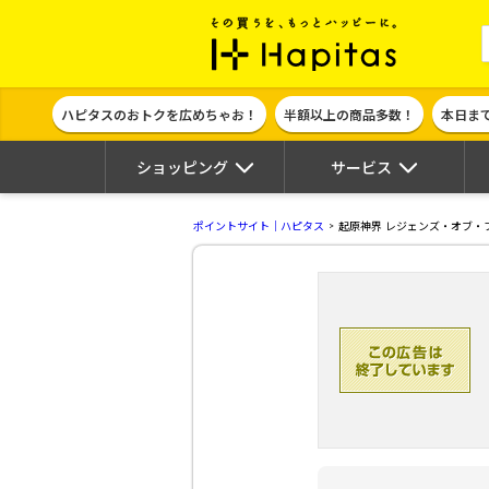
ポイント貯めて
ハピタスのおトクを広めちゃお！
半額以上の商品多数！
本日ま
ショッピング
サービス
ポイントサイト｜ハピタス
起原神界 レジェンズ・オブ・