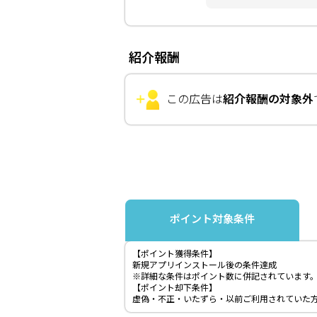
紹介報酬
この広告は
紹介報酬の対象外
ポイント対象条件
【ポイント獲得条件】
新規アプリインストール後の条件達成
※詳細な条件はポイント数に併記されています
【ポイント却下条件】
虚偽・不正・いたずら・以前ご利用されていた方・