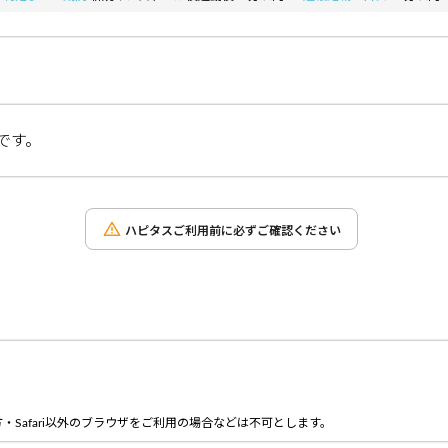
です。
ハピタスご利用前に必ずご確認ください
。
Safari以外のブラウザをご利用の場合などは不可とします。