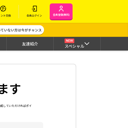
会員登録(無料)
イント交換
会員ログイン
作っていない方は今がチャンス
NEW
友達紹介
スペシャル
ます
達成していただければポイ