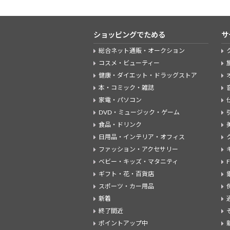
ショッピングでためる
サ
総合ネット通販・オークション
コスメ・ビューティー
健康・ダイエット・ドラッグストア
本・コミック・雑誌
家電・パソコン
DVD・ミュージック・ゲーム
食品・ドリンク
日用品・インテリア・オフィス
ファッション・アクセサリー
ベビー・キッズ・マタニティ
ギフト・花・百貨店
スポーツ・カー用品
新着
終了間近
ポイントアップ中