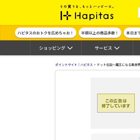
ポイント貯めて
ハピタスのおトクを広めちゃお！
半額以上の商品多数！
本日ま
ショッピング
サービス
ポイントサイト｜ハピタス
ドット伝説～魔王になる異世界