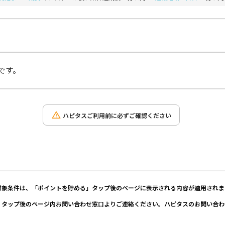
です。
ハピタスご利用前に必ずご確認ください
対象条件は、「ポイントを貯める」タップ後のページに表示される内容が適用されま
」タップ後のページ内お問い合わせ窓口よりご連絡ください。ハピタスのお問い合わ