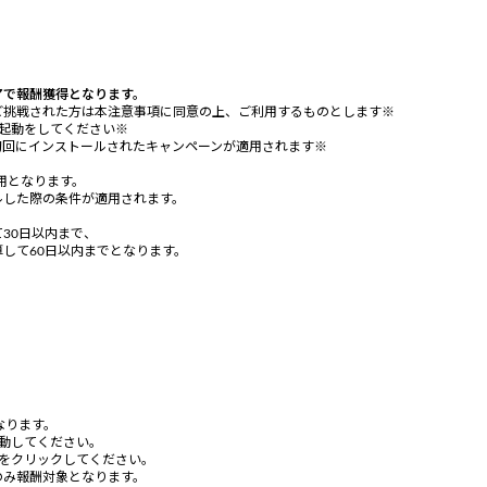
アで報酬獲得となります。
ご挑戦された方は本注意事項に同意の上、ご利用するものとします※
起動をしてください※
初回にインストールされたキャンペーンが適用されます※
適用となります。
ルした際の条件が適用されます。
30日以内まで、
して60日以内までとなります。
なります。
動してください。
をクリックしてください。
のみ報酬対象となります。