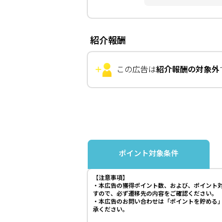
紹介報酬
この広告は
紹介報酬の対象外
ポイント対象条件
【注意事項】
・本広告の獲得ポイント数、および、ポイント
すので、必ず遷移先の内容をご確認ください。
・本広告のお問い合わせは「ポイントを貯める
承ください。