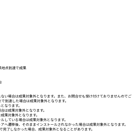
果地点到達で成果
内
れない場合は成果対象外となります。また、お問合せも受け付けておりませんのでご
まで到達した場合は成果対象外となります。
外となります。
場合は成果対象外となります。
は成果対象外となります。
ールしている場合は成果対象外となります。
トアへ遷移後、そのままインストールされなかった場合は成果対象外となります。
まで完了しなかった場合、成果対象外となることがあります。