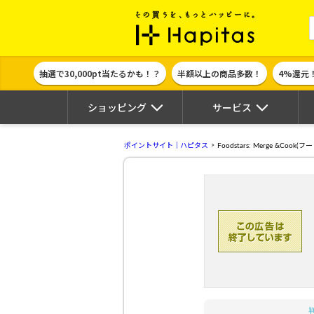
ポイント貯めて
抽選で30,000pt当たるかも！？
半額以上の商品多数！
4%還元
ショッピング
サービス
ポイントサイト｜ハピタス
Foodstars: Merge &Coo