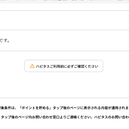
です。
ハピタスご利用前に必ずご確認ください
対象条件は、「ポイントを貯める」タップ後のページに表示される内容が適用されま
」タップ後のページ内お問い合わせ窓口よりご連絡ください。ハピタスのお問い合わ