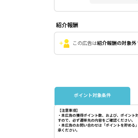
紹介報酬
この広告は
紹介報酬の対象外
ポイント対象条件
【注意事項】
・本広告の獲得ポイント数、および、ポイント
すので、必ず遷移先の内容をご確認ください。
・本広告のお問い合わせは「ポイントを貯める
承ください。