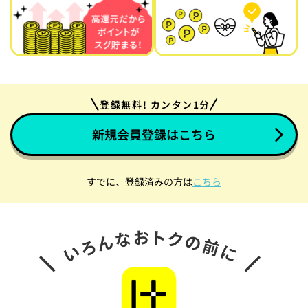
登録無料! カンタン1分
新規会員登録はこちら
すでに、登録済みの方は
こちら