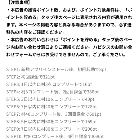
【注意事項】
・本広告の獲得ポイント数、および、ポイント対象条件は、「ポ
イントを貯める」タップ後のページに表示される内容が適用され
ます。本ページの掲載内容と異なる場合がありますので、必ず遷
移先の内容をご確認ください。
・本広告のお問い合わせは「ポイントを貯める」タップ後のペー
ジ内お問い合わせ窓口よりご連絡ください。ハピタスのお問い合
わせフォームからはお受けできませんので、ご了承ください。
STEP1: 新規アプリインストール後、初回起動で8pt
STEP2: 初回課金で321pt
STEP3: 1日以内に村3をコンプリートで16pt
STEP4: 村3コンプリート後、2回目課金で386pt
STEP5: 3日以内に村10をコンプリートで40pt
STEP6: 3日以内に村40をコンプリートで128pt
STEP7: 村40コンプリート後、3回目課金で601pt
STEP8: 5日以内に村60をコンプリートで169pt
STEP9: 7日以内に村80をコンプリートで206pt
STEP10: 村80コンプリート後、4回目課金で858pt