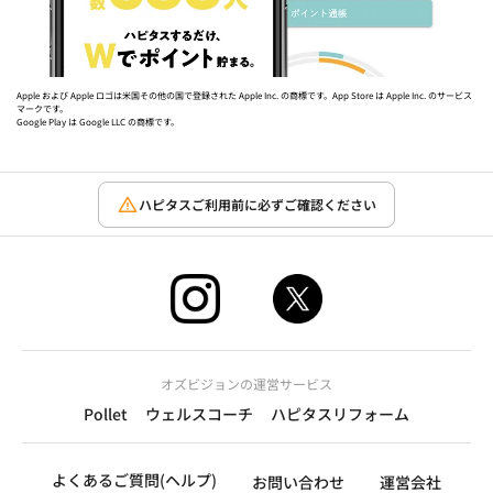
Apple および Apple ロゴは米国その他の国で登録された Apple Inc. の商標です。App Store は Apple Inc. のサービス
マークです。
Google Play は Google LLC の商標です。
ハピタスご利用前に必ずご確認ください
オズビジョンの運営サービス
Pollet
ウェルスコーチ
ハピタスリフォーム
よくあるご質問(ヘルプ)
お問い合わせ
運営会社