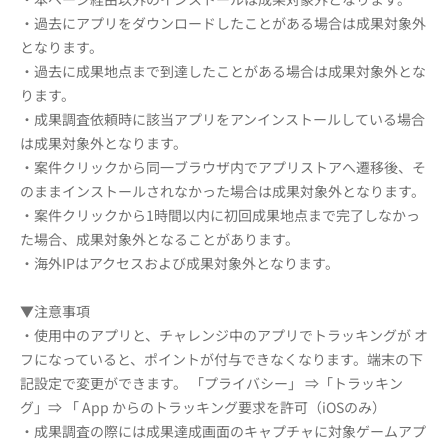
・過去にアプリをダウンロードしたことがある場合は成果対象外
となります。
・過去に成果地点まで到達したことがある場合は成果対象外とな
ります。
・成果調査依頼時に該当アプリをアンインストールしている場合
は成果対象外となります。
・案件クリックから同一ブラウザ内でアプリストアへ遷移後、そ
のままインストールされなかった場合は成果対象外となります。
・案件クリックから1時間以内に初回成果地点まで完了しなかっ
た場合、成果対象外となることがあります。
・海外IPはアクセスおよび成果対象外となります。
▼注意事項
・使用中のアプリと、チャレンジ中のアプリでトラッキングが オ
フになっていると、ポイントが付与できなくなります。端末の下
記設定で変更ができます。 「プライバシー」 ⇒「トラッキン
グ」⇒ 「 App からのトラッキング要求を許可（iOSのみ）
・成果調査の際には成果達成画面のキャプチャに対象ゲームアプ