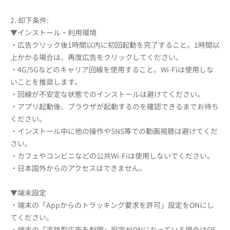
2. 却下条件:
▼インストール・利用環境
・広告クリック後1時間以内に初回起動を完了すること。1時間以
上かかる場合は、再度広告をクリックしてください。
・4G/5Gなどのキャリア回線を使用すること。Wi-Fiは使用しな
いことを推奨します。
・回線が不安定な状態でのインストールは避けてください。
・アプリ起動後、ブラウザが起動するのを確認できるまでお待ち
ください。
・インストール中に他の操作やSNS等での動画視聴は避けてくだ
さい。
・カフェやコンビニなどの公共Wi-Fiは使用しないでください。
・日本国外からのアクセスはできません。
▼端末設定
・端末の「Appからのトラッキング要求を許可」設定をONにし
てください。
・端末の「追跡型広告を制限」設定がONになっている場合はOF