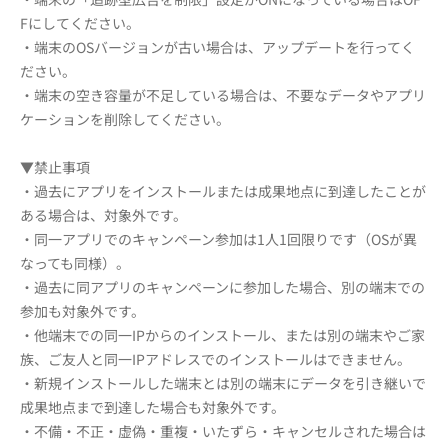
Fにしてください。
・端末のOSバージョンが古い場合は、アップデートを行ってく
ださい。
・端末の空き容量が不足している場合は、不要なデータやアプリ
ケーションを削除してください。
▼禁止事項
・過去にアプリをインストールまたは成果地点に到達したことが
ある場合は、対象外です。
・同一アプリでのキャンペーン参加は1人1回限りです（OSが異
なっても同様）。
・過去に同アプリのキャンペーンに参加した場合、別の端末での
参加も対象外です。
・他端末での同一IPからのインストール、または別の端末やご家
族、ご友人と同一IPアドレスでのインストールはできません。
・新規インストールした端末とは別の端末にデータを引き継いで
成果地点まで到達した場合も対象外です。
・不備・不正・虚偽・重複・いたずら・キャンセルされた場合は