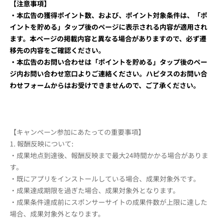
【注意事項】
・本広告の獲得ポイント数、および、ポイント対象条件は、「ポ
イントを貯める」タップ後のページに表示される内容が適用され
ます。本ページの掲載内容と異なる場合がありますので、必ず遷
移先の内容をご確認ください。
・本広告のお問い合わせは「ポイントを貯める」タップ後のペー
ジ内お問い合わせ窓口よりご連絡ください。ハピタスのお問い合
わせフォームからはお受けできませんので、ご了承ください。
【キャンペーン参加にあたっての重要事項】
1. 報酬反映について:
・成果地点到達後、報酬反映まで最大24時間かかる場合がありま
す。
・既にアプリをインストールしている場合、成果対象外です。
・成果達成期限を過ぎた場合、成果対象外となります。
・成果条件達成前にスポンサーサイトの成果件数が上限に達した
場合、成果対象外となります。