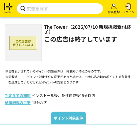
会員登録
ログイン
The Tower（2026/07/10 新規挑戦受付終
了）
この広告は終了しています
※
現在表示されているポイント対象条件は、掲載終了時点のものです。
※
掲載途中で、ポイント対象条件に変更があった場合は、お申し込み時のポイント対象条件
を達成していただければポイントの対象となります
判定までの期間
インストール後、条件達成後15分以内
通帳記載の目安
15分以内
ポイント対象条件