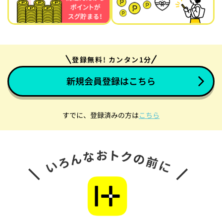
登録無料! カンタン1分
新規会員登録はこちら
すでに、登録済みの方は
こちら