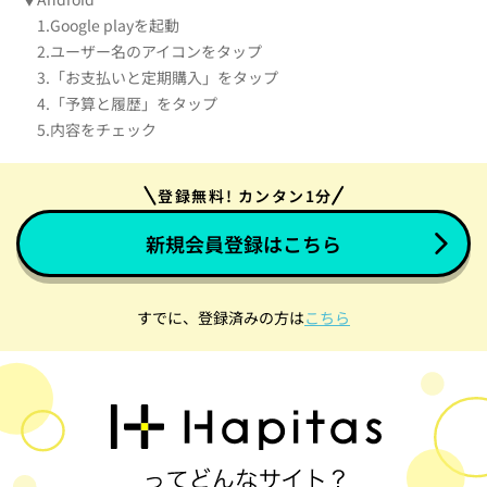
1.Google playを起動
2.ユーザー名のアイコンをタップ
3.「お支払いと定期購入」をタップ
4.「予算と履歴」をタップ
5.内容をチェック
登録無料! カンタン1分
新規会員登録はこちら
すでに、登録済みの方は
こちら