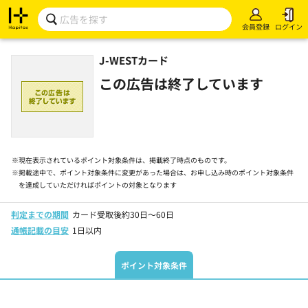
会員登録
ログイン
J-WESTカード
この広告は終了しています
※
現在表示されているポイント対象条件は、掲載終了時点のものです。
※
掲載途中で、ポイント対象条件に変更があった場合は、お申し込み時のポイント対象条件
を達成していただければポイントの対象となります
判定までの期間
カード受取後約30日～60日
通帳記載の目安
1日以内
ポイント対象条件