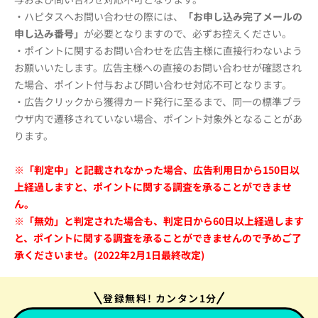
・ハピタスへお問い合わせの際には、
「お申し込み完了メールの
申し込み番号」
が必要となりますので、必ずお控えください。
・ポイントに関するお問い合わせを広告主様に直接行わないよう
お願いいたします。広告主様への直接のお問い合わせが確認され
た場合、ポイント付与および問い合わせ対応不可となります。
・広告クリックから獲得カード発行に至るまで、同一の標準ブラ
ウザ内で遷移されていない場合、ポイント対象外となることがあ
ります。
※「判定中」と記載されなかった場合、広告利用日から150日以
上経過しますと、ポイントに関する調査を承ることができませ
ん。
※「無効」と判定された場合も、判定日から60日以上経過します
と、ポイントに関する調査を承ることができませんので予めご了
承くださいませ。(2022年2月1日最終改定)
登録無料! カンタン1分