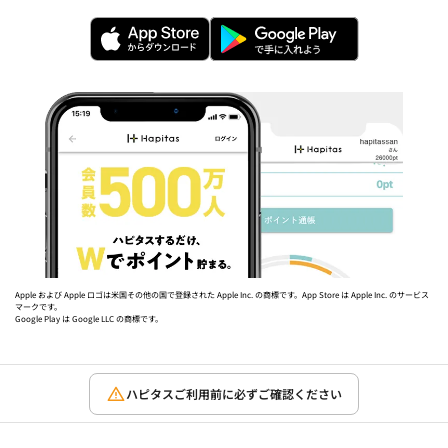
Apple および Apple ロゴは米国その他の国で登録された Apple Inc. の商標です。App Store は Apple Inc. のサービス
マークです。
Google Play は Google LLC の商標です。
ハピタスご利用前に必ずご確認ください