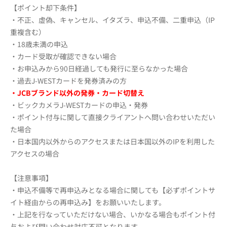
【ポイント却下条件】
・不正、虚偽、キャンセル、イタズラ、申込不備、二重申込（IP
重複含む）
・18歳未満の申込
・カード受取が確認できない場合
・お申込みから90日経過しても発行に至らなかった場合
・過去J-WESTカードを発券済みの方
・JCBブランド以外の発券・カード切替え
・ビックカメラJ-WESTカードの申込・発券
・ポイント付与に関して直接クライアントへ問い合わせいただい
た場合
・日本国内以外からのアクセスまたは日本国以外のIPを利用した
アクセスの場合
【注意事項】
・申込不備等で再申込みとなる場合に関しても【必ずポイントサ
イト経由からの再申込み】をお願いいたします。
・上記を行なっていただけない場合、いかなる場合もポイント付
与および問い合わせ対応不可となります。