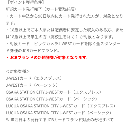
【ポイント獲得条件】
新規カード発行完了（カード受取必須）
・カード申込から90日以内にカード発行された方が、対象となり
ます。
・18歳以上でご本人または配偶者に安定した収入のある方、また
は18歳以上で学生の方（高校生を除く ）が対象となります。
・対象カード：ビックカメラJ-WESTカードを除く全スタンダー
ド券種のJCBカードブランド。
・JCBブランドの新規発券が対象となります。
＜対象券種＞
J-WESTカード（エクスプレス）
J-WESTカード（ベーシック）
OSAKA STATION CITY J-WESTカード（エクスプレス）
OSAKA STATION CITY J-WESTカード（ベーシック）
LUCUA OSAKA STATION CITY J-WESTカード（エクスプレス）
LUCUA OSAKA STATION CITY J-WESTカード（ベーシック）
※JR西日本の発行するJCBカードブランド対象の券種すべて