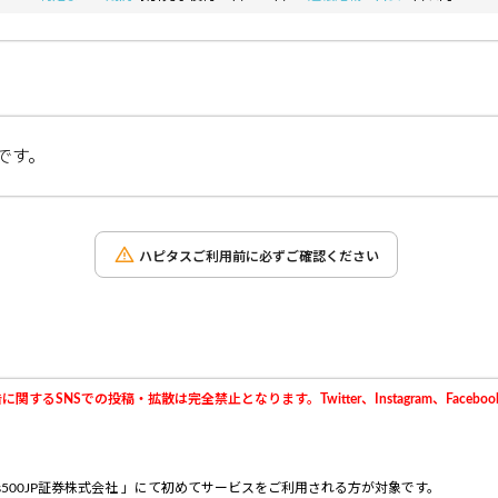
です。
ハピタスご利用前に必ずご確認ください
NSでの投稿・拡散は完全禁止となります。Twitter、Instagram、Facebook、
s500JP証券株式会社 」にて初めてサービスをご利用される方が対象です。