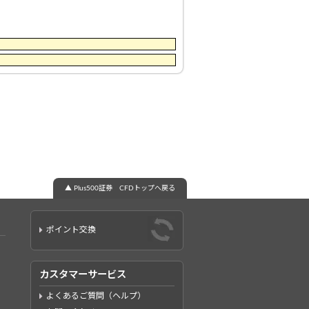
▲ Plus500証券 CFDトップへ戻る
ポイント交換
カスタマーサービス
よくあるご質問（ヘルプ）