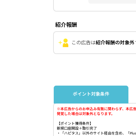
紹介報酬
この広告は
紹介報酬の対象外
ポイント対象条件
※本広告からのお申込み有無に関わらず、本広告に関するS
発覚した場合は対象外となります。
【ポイント獲得条件】
新規口座開設＋取引完了
・「ハピタス」以外のサイト経由を含め、「Plu