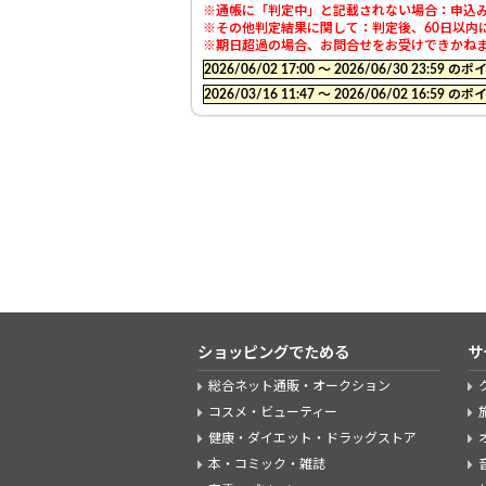
※通帳に「判定中」と記載されない場合：申込み
※その他判定結果に関して：判定後、60日以内
※期日超過の場合、お問合せをお受けできかね
2026/06/02 17:00 〜 2026/06/30 23:
2026/03/16 11:47 〜 2026/06/02 16:
ショッピングでためる
サ
総合ネット通販・オークション
コスメ・ビューティー
健康・ダイエット・ドラッグストア
本・コミック・雑誌