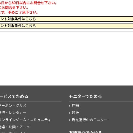
日から60日以内にお問合せ下さい。
にお問合せ下さい。
ます。予めご了承下さい。
59 のポイント対象条件はこちら
59 のポイント対象条件はこちら
ービスでためる
モニターでためる
クーポン・グルメ
店舗
旅行・レンタカー
通販
オンラインゲーム・コミュニティ
現在進行中のモニター
音楽・映画・アニメ