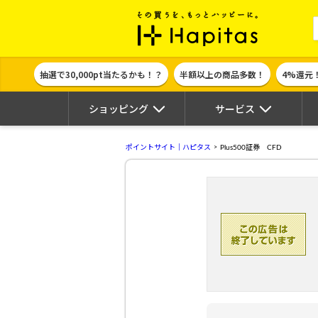
ポイント貯めて
抽選で30,000pt当たるかも！？
半額以上の商品多数！
4%還元
ショッピング
サービス
ポイントサイト｜ハピタス
Plus500証券 CFD