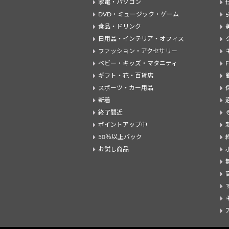
家電・パソコン
DVD・ミュージック・ゲーム
食品・ドリンク
日用品・インテリア・オフィス
ファッション・アクセサリー
ベビー・キッズ・マタニティ
ギフト・花・百貨店
スポーツ・カー用品
新着
終了間近
ポイントアップ中
50％以上バック
お試し商品