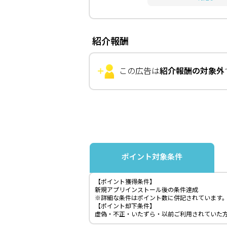
紹介報酬
この広告は
紹介報酬の対象外
ポイント対象条件
【ポイント獲得条件】
新規アプリインストール後の条件達成
※詳細な条件はポイント数に併記されています
【ポイント却下条件】
虚偽・不正・いたずら・以前ご利用されていた