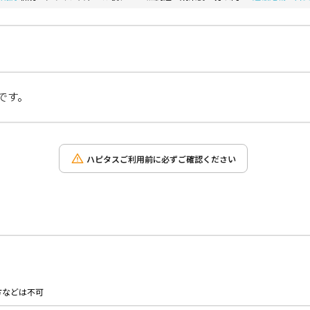
です。
ハピタスご利用前に必ずご確認ください
。
方などは不可