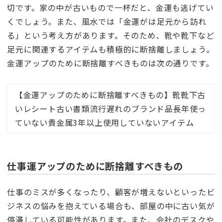
切です。家の中が古いもので一杯だと、金運も逃げてい
くでしょう。また、風水では「金運がは足元から訪れ
る」という考え方があります。そのため、靴や靴下など
足元に関連するアイテムも積極的に断捨離しましょう。
金運アップのために断捨離すべきものは次の通りです。
【金運アップのために断捨離すべきもの】靴靴下古
いレシート古い書類流行遅れのブランド品長年使っ
ていない貴金属3年以上使用していないアイテム
仕事運アップのために断捨離すべきもの
仕事のミスが多くなったり、顧客が増えないといったビ
ジネスの悩みを抱えている場合も、部屋の中に古い気が
停滞している可能性があります。また、会社のデスクや