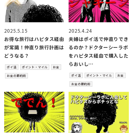
2025.5.15
2025.4.24
お得な旅行はハピタス経由
夫婦はポイ活で仲直りでき
が常識！仲直り旅行計画は
るのか？ドクターシーラボ
どうなる？
をハピタス経由で購入した
らおいし…
ポイ活
ポイント・マイル
お金
ポイ活
ポイント・マイル
お金
お金の節約術
お金の節約術