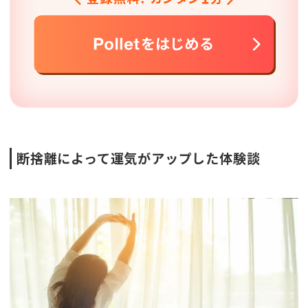
断捨離によって運気がアップした体験談