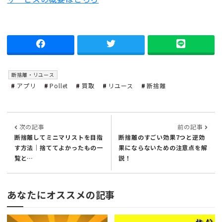
断捨離・リユース
アプリ
Pollet
買取
リユース
断捨離
次の記事
前の記事
断捨離してミニマリストを目指
断捨離のすごい効果7つと逆効
す方法｜捨ててよかったもの一
果にならないための注意点を解
覧と…
説！
あなたにオススメの記事