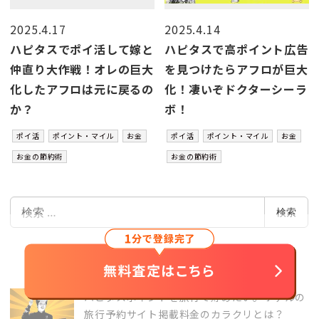
2025.4.17
2025.4.14
ハピタスでポイ活して嫁と
ハピタスで高ポイント広告
仲直り大作戦！オレの巨大
を見つけたらアフロが巨大
化したアフロは元に戻るの
化！凄いぞドクターシーラ
か？
ボ！
ポイ活
ポイント・マイル
お金
ポイ活
ポイント・マイル
お金
お金の節約術
お金の節約術
検
検索
索
最新の記事
ハピタスポイントを旅行で貯めたい。ホテルの
旅行予約サイト掲載料金のカラクリとは？