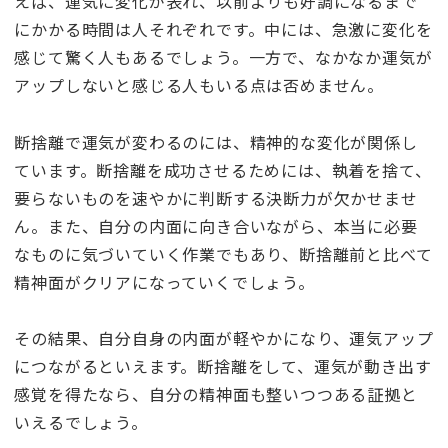
えば、運気に変化が表れ、以前よりも好調になるまで
にかかる時間は人それぞれです。中には、急激に変化を
感じて驚く人もあるでしょう。一方で、なかなか運気が
アップしないと感じる人もいる点は否めません。
断捨離で運気が変わるのには、精神的な変化が関係し
ています。断捨離を成功させるためには、執着を捨て、
要らないものを速やかに判断する決断力が欠かせませ
ん。また、自分の内面に向き合いながら、本当に必要
なものに気づいていく作業でもあり、断捨離前と比べて
精神面がクリアになっていくでしょう。
その結果、自分自身の内面が軽やかになり、運気アップ
につながるといえます。断捨離をして、運気が動き出す
感覚を得たなら、自分の精神面も整いつつある証拠と
いえるでしょう。