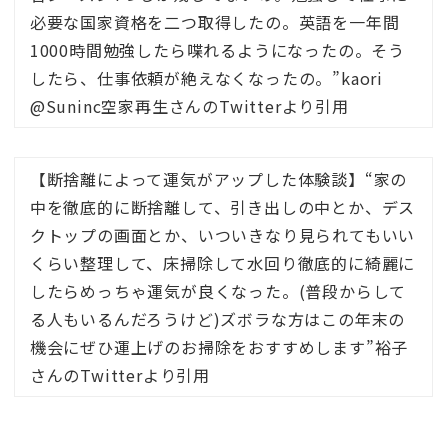
必要な国家資格を二つ取得したの。英語を一年間
1000時間勉強したら喋れるようになったの。そう
したら、仕事依頼が絶えなくなったの。”kaori
@Suninc空家再生さんのTwitterより引用
【断捨離によって運気がアップした体験談】“家の
中を徹底的に断捨離して、引き出しの中とか、デス
クトップの画面とか、いついきなり見られてもいい
くらい整理して、床掃除して水回り徹底的に綺麗に
したらめっちゃ運気が良くなった。(普段からして
る人もいるんだろうけど)ズボラな方はこの年末の
機会にぜひ運上げのお掃除をおすすめします”裕子
さんのTwitterより引用