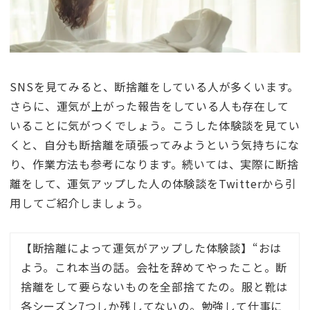
SNSを見てみると、断捨離をしている人が多くいます。
さらに、運気が上がった報告をしている人も存在して
いることに気がつくでしょう。こうした体験談を見てい
くと、自分も断捨離を頑張ってみようという気持ちにな
り、作業方法も参考になります。続いては、実際に断捨
離をして、運気アップした人の体験談をTwitterから引
用してご紹介しましょう。
【断捨離によって運気がアップした体験談】“おは
よう。これ本当の話。会社を辞めてやったこと。断
捨離をして要らないものを全部捨てたの。服と靴は
各シーズン7つしか残してないの。勉強して仕事に