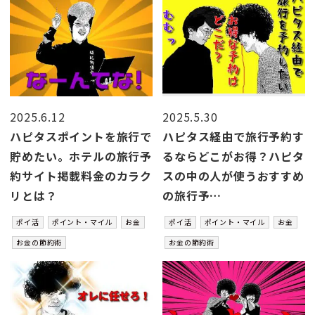
2025.6.12
2025.5.30
ハピタスポイントを旅行で
ハピタス経由で旅行予約す
貯めたい。ホテルの旅行予
るならどこがお得？ハピタ
約サイト掲載料金のカラク
スの中の人が使うおすすめ
リとは？
の旅行予…
ポイ活
ポイント・マイル
お金
ポイ活
ポイント・マイル
お金
お金の節約術
お金の節約術