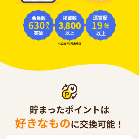
630
19
年
万人