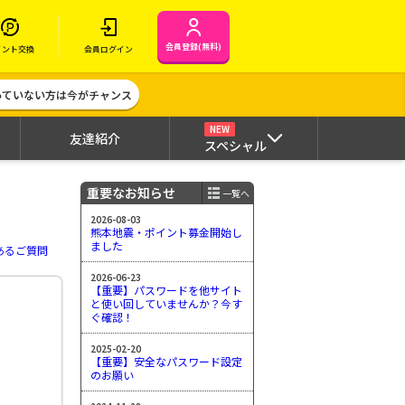
会員登録(無料)
イント交換
会員ログイン
作っていない方は今がチャンス
NEW
友達紹介
スペシャル
重要なお知らせ
一覧へ
2026-08-03
熊本地震・ポイント募金開始し
ました
あるご質問
2026-06-23
【重要】パスワードを他サイト
と使い回していませんか？今す
ぐ確認！
2025-02-20
【重要】安全なパスワード設定
のお願い