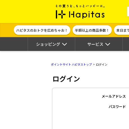
ポイント貯めて
ハピタスのおトクを広めちゃお！
半額以上の商品多数！
本日ま
ショッピング
サービス
ポイントサイト ハピタストップ
ログイン
ログイン
メールアドレス
パスワード