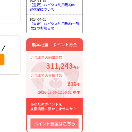
2024-11-28
【重要】ハピタス利用規約の一
部改定について
2024-04-01
【重要】ハピタス利用規約一部
改定のお知らせ
熊本地震 ポイント募金
これまでの総募金額
311,243
円分
これまでの支援件数
619
件
2026-08-06 12:50:01 現在
あなたのポイントを
支援活動に活かしませんか？
ポイント募金はこちら