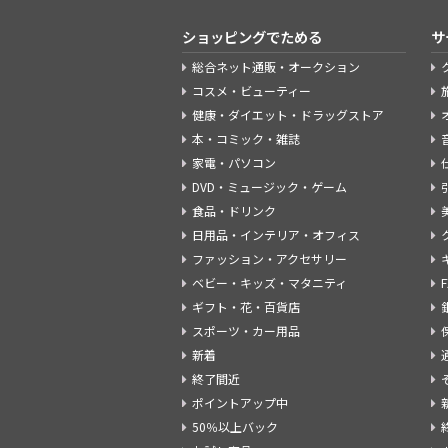
ショッピングでためる
サ
総合ネット通販・オークション
コスメ・ビューティー
健康・ダイエット・ドラッグストア
本・コミック・雑誌
家電・パソコン
DVD・ミュージック・ゲーム
食品・ドリンク
日用品・インテリア・オフィス
ファッション・アクセサリー
ベビー・キッズ・マタニティ
ギフト・花・百貨店
スポーツ・カー用品
新着
終了間近
ポイントアップ中
50％以上バック