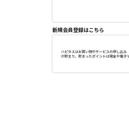
新規会員登録はこちら
ハピタスはお買い物やサービスの申し込み（
が貯まり、貯まったポイントは現金や電子