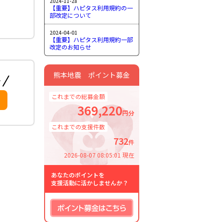
2024-11-28
【重要】ハピタス利用規約の一
部改定について
2024-04-01
【重要】ハピタス利用規約一部
改定のお知らせ
熊本地震 ポイント募金
これまでの総募金額
369,220
円分
これまでの支援件数
732
件
2026-08-07 08:05:01 現在
あなたのポイントを
支援活動に活かしませんか？
ポイント募金はこちら