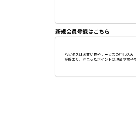
新規会員登録はこちら
ハピタスはお買い物やサービスの申し込み（
が貯まり、貯まったポイントは現金や電子