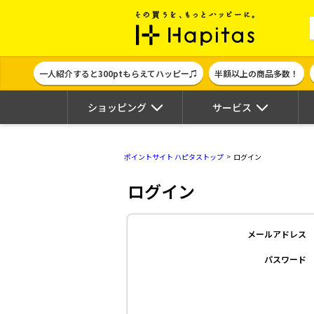
ポイント貯めて
一人紹介すると300ptもらえてハッピー♫
半額以上の商品多数！
ショッピング
サービス
ポイントサイト ハピタストップ
ログイン
ログイン
メールアドレス
パスワード