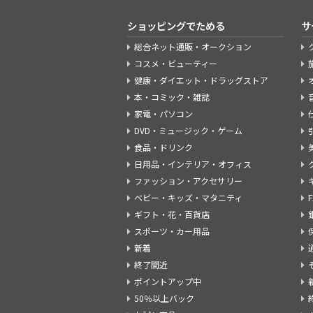
ショッピングでためる
サ
総合ネット通販・オークション
コスメ・ビューティー
健康・ダイエット・ドラッグストア
本・コミック・雑誌
家電・パソコン
DVD・ミュージック・ゲーム
食品・ドリンク
日用品・インテリア・オフィス
ファッション・アクセサリー
ベビー・キッズ・マタニティ
ギフト・花・百貨店
スポーツ・カー用品
新着
終了間近
ポイントアップ中
50％以上バック