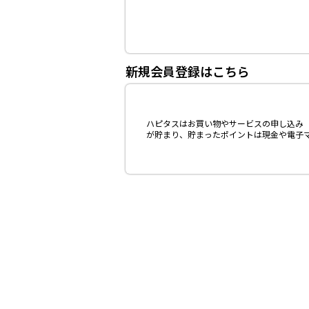
新規会員登録はこちら
ハピタスはお買い物やサービスの申し込み（
が貯まり、貯まったポイントは現金や電子