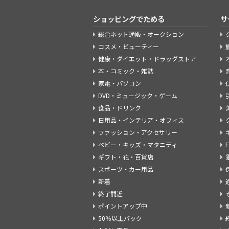
ショッピングでためる
サ
総合ネット通販・オークション
コスメ・ビューティー
健康・ダイエット・ドラッグストア
本・コミック・雑誌
家電・パソコン
DVD・ミュージック・ゲーム
食品・ドリンク
日用品・インテリア・オフィス
ファッション・アクセサリー
ベビー・キッズ・マタニティ
ギフト・花・百貨店
スポーツ・カー用品
新着
終了間近
ポイントアップ中
50％以上バック