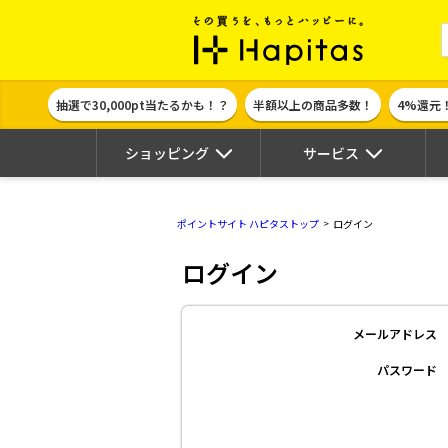
ポイント貯めて
抽選で30,000pt当たるかも！？
半額以上の商品多数！
4%還元
ショッピング
サービス
ポイントサイト ハピタストップ
ログイン
ログイン
メールアドレス
パスワード