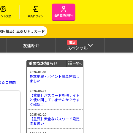
会員登録(無料)
イント交換
会員ログイン
000円相当】三菱ＵＦＪカード
NEW
友達紹介
スペシャル
重要なお知らせ
一覧へ
2026-08-03
熊本地震・ポイント募金開始し
ました
あるご質問
2026-06-23
【重要】パスワードを他サイト
と使い回していませんか？今す
ぐ確認！
2025-02-20
【重要】安全なパスワード設定
のお願い