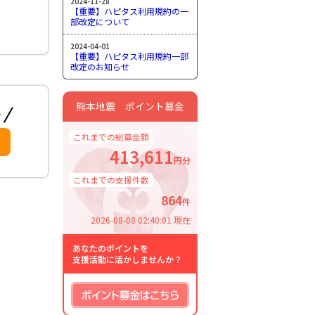
2024-11-28
【重要】ハピタス利用規約の一
部改定について
2024-04-01
【重要】ハピタス利用規約一部
改定のお知らせ
熊本地震 ポイント募金
これまでの総募金額
413,611
円分
これまでの支援件数
864
件
2026-08-08 02:40:01 現在
あなたのポイントを
支援活動に活かしませんか？
ポイント募金はこちら