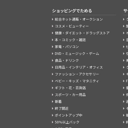
ショッピングでためる
サ
総合ネット通販・オークション
コスメ・ビューティー
健康・ダイエット・ドラッグストア
本・コミック・雑誌
家電・パソコン
DVD・ミュージック・ゲーム
食品・ドリンク
日用品・インテリア・オフィス
ファッション・アクセサリー
ベビー・キッズ・マタニティ
ギフト・花・百貨店
スポーツ・カー用品
新着
終了間近
ポイントアップ中
50％以上バック