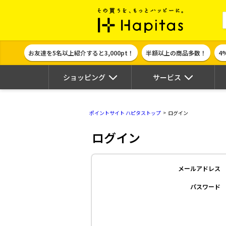
ポイント貯めて
お友達を5名以上紹介すると3,000pt！
半額以上の商品多数！
4
ショッピング
サービス
ポイントサイト ハピタストップ
ログイン
ログイン
メールアドレス
パスワード