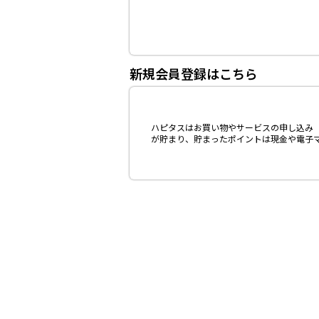
新規会員登録はこちら
ハピタスはお買い物やサービスの申し込み（
が貯まり、貯まったポイントは現金や電子