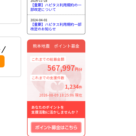
2024-11-28
【重要】ハピタス利用規約の一
部改定について
2024-04-01
【重要】ハピタス利用規約一部
改定のお知らせ
熊本地震 ポイント募金
これまでの総募金額
567,997
円分
これまでの支援件数
1,234
件
2026-08-09 18:25:06 現在
あなたのポイントを
支援活動に活かしませんか？
ポイント募金はこちら