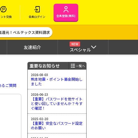
会員登録(無料)
イント交換
会員ログイン
高還元！ベルテックス資料請求
NEW
友達紹介
スペシャル
重要なお知らせ
一覧へ
2026-08-03
熊本地震・ポイント募金開始し
ました
あるご質問
2026-06-23
【重要】パスワードを他サイト
と使い回していませんか？今す
ぐ確認！
2025-02-20
【重要】安全なパスワード設定
のお願い