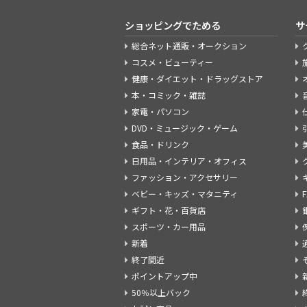
ショッピングでためる
サ
総合ネット通販・オークション
コスメ・ビューティー
健康・ダイエット・ドラッグストア
本・コミック・雑誌
家電・パソコン
DVD・ミュージック・ゲーム
食品・ドリンク
日用品・インテリア・オフィス
ファッション・アクセサリー
ベビー・キッズ・マタニティ
ギフト・花・百貨店
スポーツ・カー用品
新着
終了間近
ポイントアップ中
50％以上バック