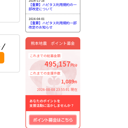
2024-11-28
【重要】ハピタス利用規約の一
部改定について
2024-04-01
【重要】ハピタス利用規約一部
改定のお知らせ
熊本地震 ポイント募金
これまでの総募金額
495,157
円分
これまでの支援件数
1,089
件
2026-08-08 23:55:01 現在
あなたのポイントを
支援活動に活かしませんか？
ポイント募金はこちら