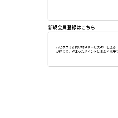
新規会員登録はこちら
ハピタスはお買い物やサービスの申し込み（
が貯まり、貯まったポイントは現金や電子