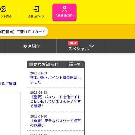
会員登録(無料)
イント交換
会員ログイン
000円相当】三菱ＵＦＪカード
NEW
友達紹介
スペシャル
重要なお知らせ
一覧へ
2026-08-03
熊本地震・ポイント募金開始し
ました
あるご質問
2026-06-23
【重要】パスワードを他サイト
と使い回していませんか？今す
ぐ確認！
2025-02-20
【重要】安全なパスワード設定
のお願い