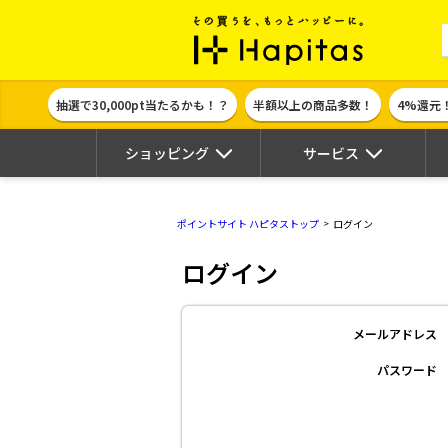
ポイント貯めて
抽選で30,000pt当たるかも！？
半額以上の商品多数！
4%還元
ショッピング
サービス
ポイントサイト ハピタストップ
ログイン
ログイン
メールアドレス
パスワード