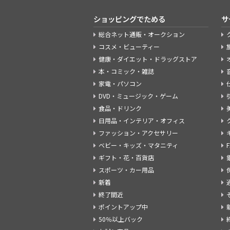
ショッピングでためる
サ
総合ネット通販・オークション
コスメ・ビューティー
健康・ダイエット・ドラッグストア
本・コミック・雑誌
家電・パソコン
DVD・ミュージック・ゲーム
食品・ドリンク
日用品・インテリア・オフィス
ファッション・アクセサリー
ベビー・キッズ・マタニティ
ギフト・花・百貨店
スポーツ・カー用品
新着
終了間近
ポイントアップ中
50％以上バック