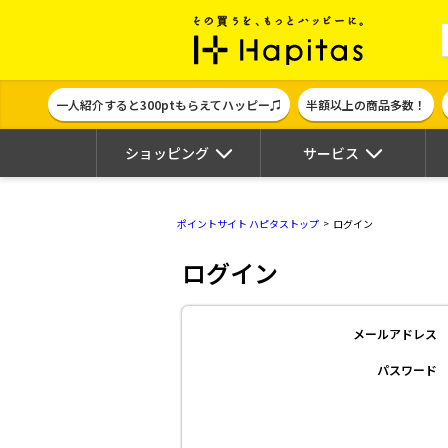
ポイント貯めて
一人紹介すると300ptもらえてハッピー♫
半額以上の商品多数！
ショッピング
サービス
ポイントサイト ハピタストップ
ログイン
ログイン
メールアドレス
パスワード