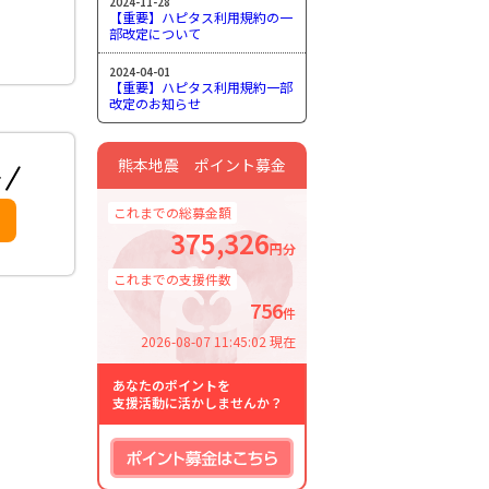
2024-11-28
【重要】ハピタス利用規約の一
部改定について
2024-04-01
【重要】ハピタス利用規約一部
改定のお知らせ
熊本地震 ポイント募金
これまでの総募金額
375,326
円分
これまでの支援件数
756
件
2026-08-07 11:45:02 現在
あなたのポイントを
支援活動に活かしませんか？
ポイント募金はこちら