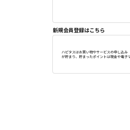
新規会員登録はこちら
ハピタスはお買い物やサービスの申し込み（
が貯まり、貯まったポイントは現金や電子