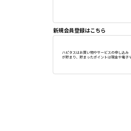
新規会員登録はこちら
ハピタスはお買い物やサービスの申し込み（
が貯まり、貯まったポイントは現金や電子