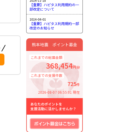
2024-11-28
【重要】ハピタス利用規約の一
部改定について
2024-04-01
【重要】ハピタス利用規約一部
改定のお知らせ
熊本地震 ポイント募金
これまでの総募金額
368,454
円分
これまでの支援件数
725
件
2026-08-07 06:55:01 現在
あなたのポイントを
支援活動に活かしませんか？
ポイント募金はこちら