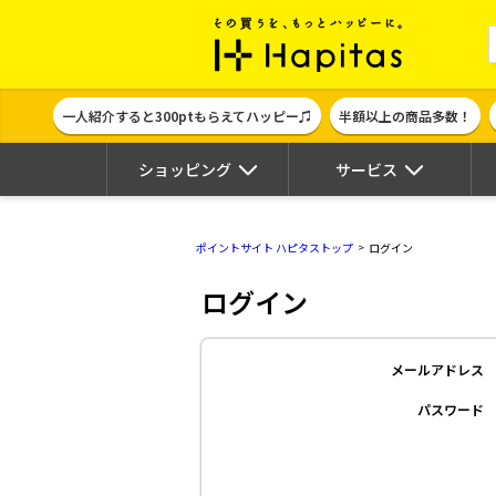
ポイント貯めて
一人紹介すると300ptもらえてハッピー♫
半額以上の商品多数！
ショッピング
サービス
ポイントサイト ハピタストップ
ログイン
ログイン
メールアドレス
パスワード