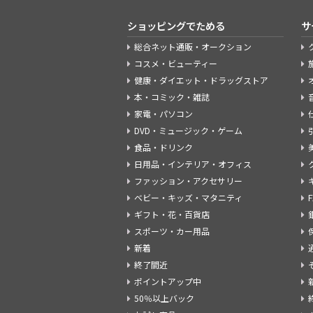
ショッピングでためる
サ
総合ネット通販・オークション
コスメ・ビューティー
健康・ダイエット・ドラッグストア
本・コミック・雑誌
家電・パソコン
DVD・ミュージック・ゲーム
食品・ドリンク
日用品・インテリア・オフィス
ファッション・アクセサリー
ベビー・キッズ・マタニティ
ギフト・花・百貨店
スポーツ・カー用品
新着
終了間近
ポイントアップ中
50％以上バック